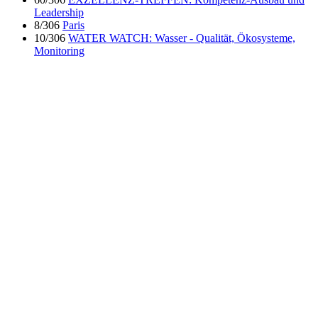
Leadership
8/306
Paris
10/306
WATER WATCH: Wasser - Qualität, Ökosysteme,
Monitoring