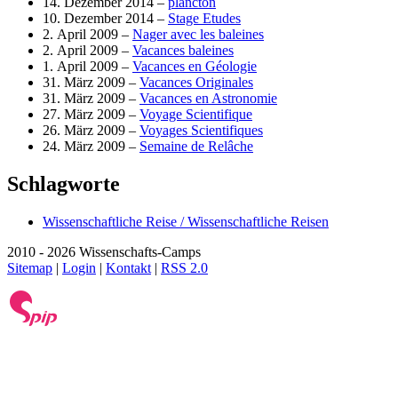
14. Dezember 2014 –
plancton
10. Dezember 2014 –
Stage Etudes
2. April 2009 –
Nager avec les baleines
2. April 2009 –
Vacances baleines
1. April 2009 –
Vacances en Géologie
31. März 2009 –
Vacances Originales
31. März 2009 –
Vacances en Astronomie
27. März 2009 –
Voyage Scientifique
26. März 2009 –
Voyages Scientifiques
24. März 2009 –
Semaine de Relâche
Schlagworte
Wissenschaftliche Reise / Wissenschaftliche Reisen
2010 - 2026 Wissenschafts-Camps
Sitemap
|
Login
|
Kontakt
|
RSS 2.0