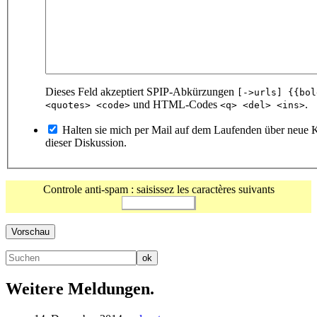
Dieses Feld akzeptiert SPIP-Abkürzungen
[->urls] {{bol
und HTML-Codes
.
<quotes> <code>
<q> <del> <ins>
Halten sie mich per Mail auf dem Laufenden über neue
dieser Diskussion.
Controle anti-spam : saisissez les caractères suivants
Weitere Meldungen.