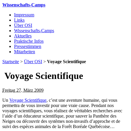
Wissenschafts-Camps
Impressum
Links
Über OSI
Wissenschafts-Camps
Aktuelles
Praktische Infos
Pressestimmen
Mitarbeiten
Startseite
>
Über OSI
>
Voyage Scientifique
Voyage Scientifique
Freitag 27. März 2009
Un
Voyage Scientifique
, c’est une aventure humaine, qui vous
permettra de vous investir pour une vraie cause. Pendant nos
voyages scientifiques, vous réalisez de véritables recherches avec
l’aide d’un éducateur scientifique, pour sauver la Panthère des
Neiges ou découvrir des systèmes non-invasifs d’approche et de
suivi des espèces animales de la Forêt Boréale Québécoise…