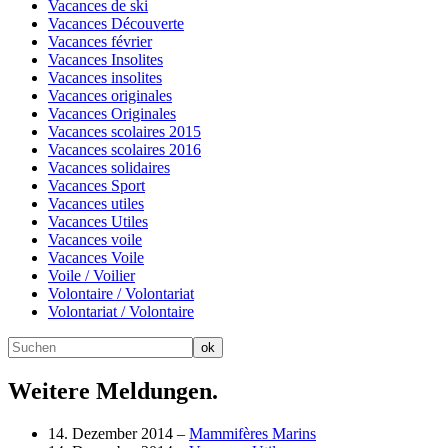
Vacances de ski
Vacances Découverte
Vacances février
Vacances Insolites
Vacances insolites
Vacances originales
Vacances Originales
Vacances scolaires 2015
Vacances scolaires 2016
Vacances solidaires
Vacances Sport
Vacances utiles
Vacances Utiles
Vacances voile
Vacances Voile
Voile / Voilier
Volontaire / Volontariat
Volontariat / Volontaire
Weitere Meldungen.
14. Dezember 2014 –
Mammifères Marins