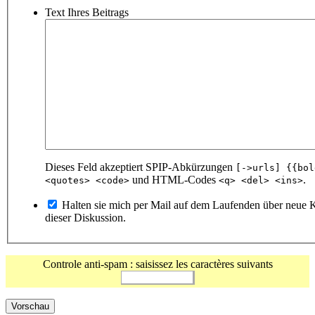
Text Ihres Beitrags
Dieses Feld akzeptiert SPIP-Abkürzungen
[->urls] {{bol
und HTML-Codes
.
<quotes> <code>
<q> <del> <ins>
Halten sie mich per Mail auf dem Laufenden über neue
dieser Diskussion.
Controle anti-spam : saisissez les caractères suivants