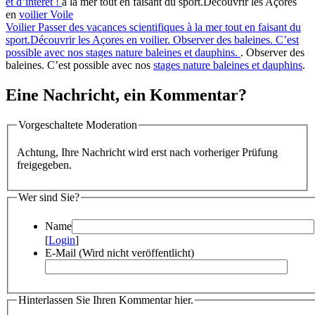
et d’intérêt !
à la mer tout en faisant du sport.Découvrir les Açores
en
voilier
Voile
Voilier
Passer des vacances scientifiques à la mer tout en faisant du
sport.Découvrir les Açores en voilier. Observer des baleines. C’est
possible avec nos stages nature baleines et dauphins.
. Observer des
baleines. C’est possible avec nos
stages nature baleines et dauphins
.
Eine Nachricht, ein Kommentar?
Vorgeschaltete Moderation
Achtung, Ihre Nachricht wird erst nach vorheriger Prüfung
freigegeben.
Wer sind Sie?
Name
[
Login
]
E-Mail (Wird nicht veröffentlicht)
Hinterlassen Sie Ihren Kommentar hier.