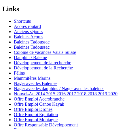
Links
Shortcuts
Açores routard
Anciens séjours
Baleines Açores
Baleines Tadoussac
Baleines Tadoussac
Colonie de vacances Valais Suisse
Dauphin / Baleine
Développement de la recherche
Développement de la Recherche
Félins
Mammifères Marins
Nager avec les Baleines
Nager avec les dauphins / Nager avec les baleines
Nouvel-An 2014 2015 2016 2017 2018 2018 2019 2020
Offre Emploi Accrobranche
Offre Emploi Canoe Kayak
Offre Emploi Drones
Offre Emploi Equitation
Offre Emploi Montagne
Offre Responsable Développement