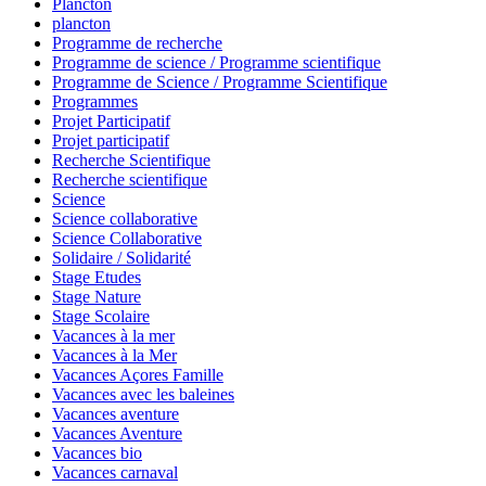
Plancton
plancton
Programme de recherche
Programme de science / Programme scientifique
Programme de Science / Programme Scientifique
Programmes
Projet Participatif
Projet participatif
Recherche Scientifique
Recherche scientifique
Science
Science collaborative
Science Collaborative
Solidaire / Solidarité
Stage Etudes
Stage Nature
Stage Scolaire
Vacances à la mer
Vacances à la Mer
Vacances Açores Famille
Vacances avec les baleines
Vacances aventure
Vacances Aventure
Vacances bio
Vacances carnaval