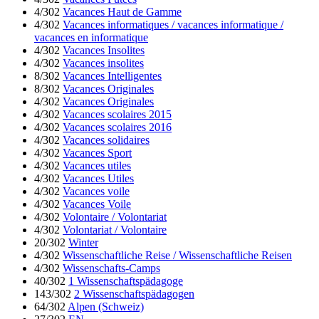
4/302
Vacances Haut de Gamme
4/302
Vacances informatiques / vacances informatique /
vacances en informatique
4/302
Vacances Insolites
4/302
Vacances insolites
8/302
Vacances Intelligentes
8/302
Vacances Originales
4/302
Vacances Originales
4/302
Vacances scolaires 2015
4/302
Vacances scolaires 2016
4/302
Vacances solidaires
4/302
Vacances Sport
4/302
Vacances utiles
4/302
Vacances Utiles
4/302
Vacances voile
4/302
Vacances Voile
4/302
Volontaire / Volontariat
4/302
Volontariat / Volontaire
20/302
Winter
4/302
Wissenschaftliche Reise / Wissenschaftliche Reisen
4/302
Wissenschafts-Camps
40/302
1 Wissenschaftspädagoge
143/302
2 Wissenschaftspädagogen
64/302
Alpen (Schweiz)