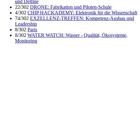
und Delfine
22/302
DRONE: Fabrikation und Piloten-Schule
4/302
CHIP HACKADEMY: Elektronik für die Wissenschaft
74/302
EXZELLENZ-TREFFEN: Kompetenz-Ausbau und
Leadership
8/302
Paris
8/302
WATER WATCH: Wasser - Qualität, Ökosysteme,
Monitoring