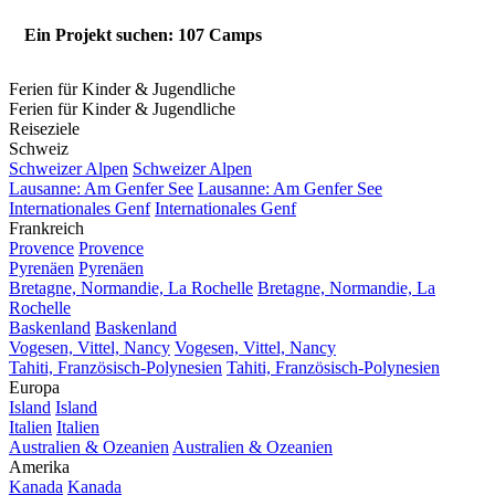
Ein Projekt suchen: 107 Camps
Ferien für Kinder & Jugendliche
Ferien für Kinder & Jugendliche
Reiseziele
Schweiz
Schweizer Alpen
Schweizer Alpen
Lausanne: Am Genfer See
Lausanne: Am Genfer See
Internationales Genf
Internationales Genf
Frankreich
Provence
Provence
Pyrenäen
Pyrenäen
Bretagne, Normandie, La Rochelle
Bretagne, Normandie, La
Rochelle
Baskenland
Baskenland
Vogesen, Vittel, Nancy
Vogesen, Vittel, Nancy
Tahiti, Französisch-Polynesien
Tahiti, Französisch-Polynesien
Europa
Island
Island
Italien
Italien
Australien & Ozeanien
Australien & Ozeanien
Amerika
Kanada
Kanada