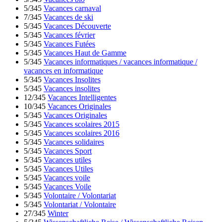
5/345
Vacances carnaval
7/345
Vacances de ski
5/345
Vacances Découverte
5/345
Vacances février
5/345
Vacances Futées
5/345
Vacances Haut de Gamme
5/345
Vacances informatiques / vacances informatique /
vacances en informatique
5/345
Vacances Insolites
5/345
Vacances insolites
12/345
Vacances Intelligentes
10/345
Vacances Originales
5/345
Vacances Originales
5/345
Vacances scolaires 2015
5/345
Vacances scolaires 2016
5/345
Vacances solidaires
5/345
Vacances Sport
5/345
Vacances utiles
5/345
Vacances Utiles
5/345
Vacances voile
5/345
Vacances Voile
5/345
Volontaire / Volontariat
5/345
Volontariat / Volontaire
27/345
Winter