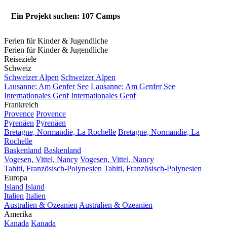
Ein Projekt suchen: 107 Camps
Ferien für Kinder & Jugendliche
Ferien für Kinder & Jugendliche
Reiseziele
Schweiz
Schweizer Alpen
Schweizer Alpen
Lausanne: Am Genfer See
Lausanne: Am Genfer See
Internationales Genf
Internationales Genf
Frankreich
Provence
Provence
Pyrenäen
Pyrenäen
Bretagne, Normandie, La Rochelle
Bretagne, Normandie, La
Rochelle
Baskenland
Baskenland
Vogesen, Vittel, Nancy
Vogesen, Vittel, Nancy
Tahiti, Französisch-Polynesien
Tahiti, Französisch-Polynesien
Europa
Island
Island
Italien
Italien
Australien & Ozeanien
Australien & Ozeanien
Amerika
Kanada
Kanada