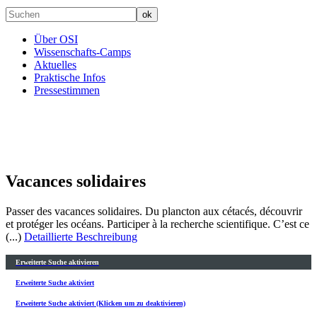
Über OSI
Wissenschafts-Camps
Aktuelles
Praktische Infos
Pressestimmen
Vacances solidaires
Passer des vacances solidaires. Du plancton aux cétacés, découvrir
et protéger les océans. Participer à la recherche scientifique. C’est ce
(...)
Detaillierte Beschreibung
Erweiterte Suche aktivieren
Erweiterte Suche aktiviert
Erweiterte Suche aktiviert (Klicken um zu deaktivieren)