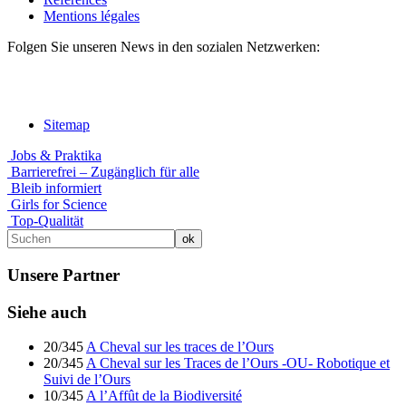
Mentions légales
Folgen Sie unseren News in den sozialen Netzwerken:
Sitemap
Jobs & Praktika
Barrierefrei – Zugänglich für alle
Bleib informiert
Girls for Science
Top-Qualität
Unsere Partner
Siehe auch
20/345
A Cheval sur les traces de l’Ours
20/345
A Cheval sur les Traces de l’Ours -OU- Robotique et
Suivi de l’Ours
10/345
A l’Affût de la Biodiversité