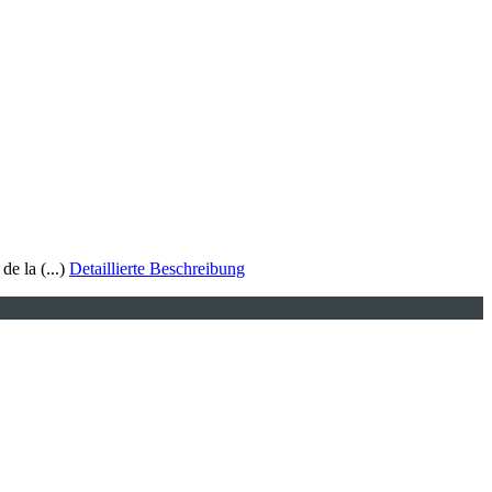
e la (...)
Detaillierte Beschreibung