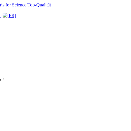
ls for Science
Top-Qualität
 !