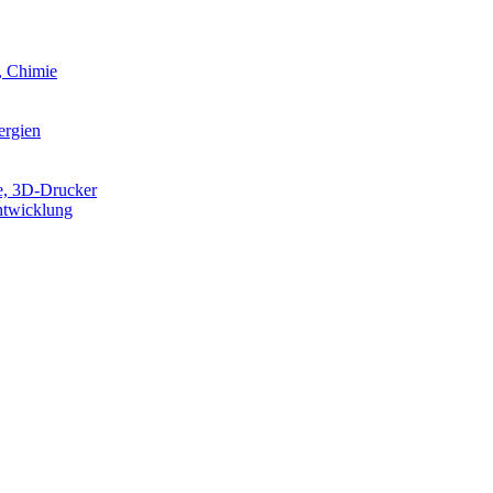
, Chimie
ergien
e, 3D-Drucker
ntwicklung