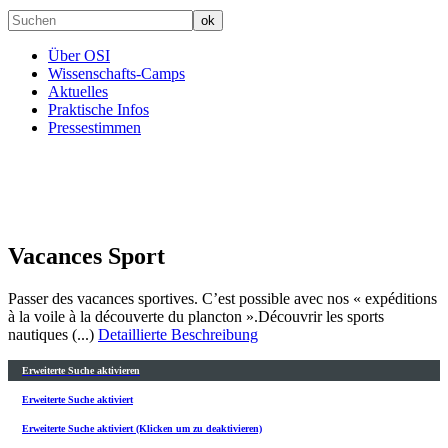
Über OSI
Wissenschafts-Camps
Aktuelles
Praktische Infos
Pressestimmen
Vacances Sport
Passer des vacances sportives. C’est possible avec nos « expéditions
à la voile à la découverte du plancton ».Découvrir les sports
nautiques (...)
Detaillierte Beschreibung
Erweiterte Suche aktivieren
Erweiterte Suche aktiviert
Erweiterte Suche aktiviert (Klicken um zu deaktivieren)