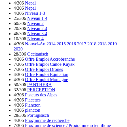
4/306
Nepal
4/306
Nepal
4/306
Niveau 1-3
25/306
Niveau 1-4
60/306
Niveau 2
20/306
Niveau 2-4
46/306
Niveau 3-4
10/306
Niveau 4
4/306
Nouvel-An 2014 2015 2016 2017 2018 2018 2019
2020
28/306
Occitanisch
4/306
Offre Emploi Accrobranche
7/306
Offre Emploi Canoe Kayak
7/306
Offre Emploi Drones
4/306
Offre Emploi Equitation
4/306
Offre Emploi Montagne
50/306
PANTHERA
32/306
PERCEPTION
4/306
Pisteurs des Alpes
4/306
Placettes
4/306
Plancton
4/306
plancton
28/306
Portugisisch
4/306
Programme de recherche
7/306
Programme de science / Programme scientifique