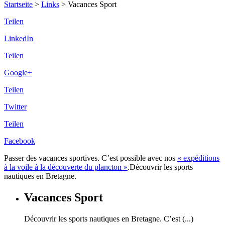
Startseite
>
Links
>
Vacances Sport
Teilen
LinkedIn
Teilen
Google+
Teilen
Twitter
Teilen
Facebook
Passer des vacances sportives. C’est possible avec nos
« expéditions
à la voile à la découverte du plancton »
.Découvrir les sports
nautiques en Bretagne.
Vacances Sport
Découvrir les sports nautiques en Bretagne. C’est (...)