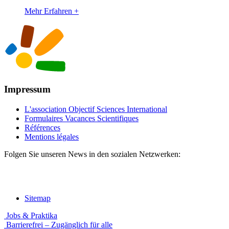
Mehr Erfahren +
Impressum
L'association Objectif Sciences International
Formulaires Vacances Scientifiques
Références
Mentions légales
Folgen Sie unseren News in den sozialen Netzwerken:
Sitemap
Jobs & Praktika
Barrierefrei – Zugänglich für alle