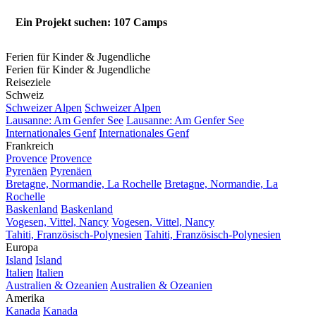
Ein Projekt suchen: 107 Camps
Ferien für Kinder & Jugendliche
Ferien für Kinder & Jugendliche
Reiseziele
Schweiz
Schweizer Alpen
Schweizer Alpen
Lausanne: Am Genfer See
Lausanne: Am Genfer See
Internationales Genf
Internationales Genf
Frankreich
Provence
Provence
Pyrenäen
Pyrenäen
Bretagne, Normandie, La Rochelle
Bretagne, Normandie, La
Rochelle
Baskenland
Baskenland
Vogesen, Vittel, Nancy
Vogesen, Vittel, Nancy
Tahiti, Französisch-Polynesien
Tahiti, Französisch-Polynesien
Europa
Island
Island
Italien
Italien
Australien & Ozeanien
Australien & Ozeanien
Amerika
Kanada
Kanada