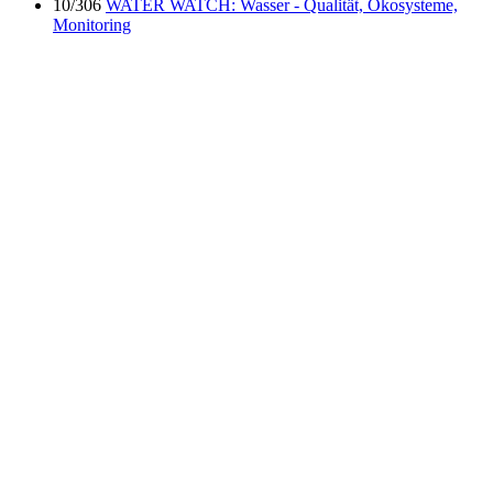
10/306
WATER WATCH: Wasser - Qualität, Ökosysteme,
Monitoring