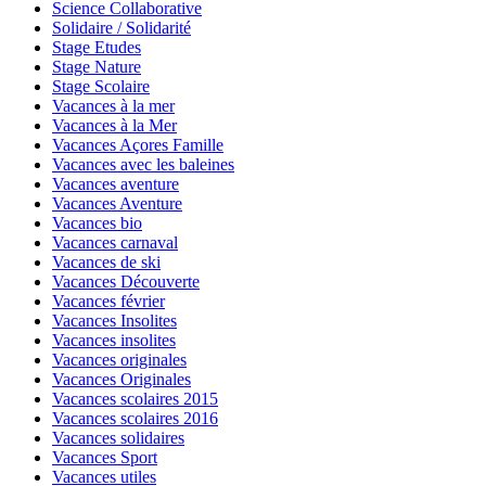
Science Collaborative
Solidaire / Solidarité
Stage Etudes
Stage Nature
Stage Scolaire
Vacances à la mer
Vacances à la Mer
Vacances Açores Famille
Vacances avec les baleines
Vacances aventure
Vacances Aventure
Vacances bio
Vacances carnaval
Vacances de ski
Vacances Découverte
Vacances février
Vacances Insolites
Vacances insolites
Vacances originales
Vacances Originales
Vacances scolaires 2015
Vacances scolaires 2016
Vacances solidaires
Vacances Sport
Vacances utiles