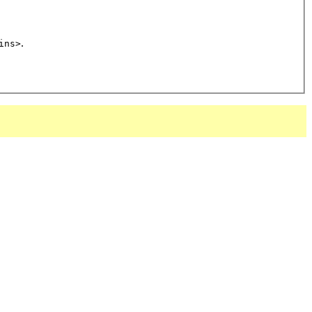
.
ins>