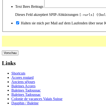
Text Ihres Beitrags
Dieses Feld akzeptiert SPIP-Abkürzungen
[->urls] {{bol
Halten sie mich per Mail auf dem Laufenden über neue 
Links
Shortcuts
Açores routard
Anciens séjours
Baleines Açores
Baleines Tadoussac
Baleines Tadoussac
Colonie de vacances Valais Suisse
Dauphin / Baleine