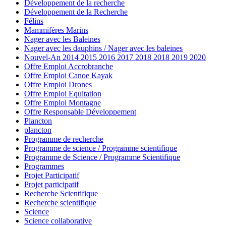
Développement de la recherche
Développement de la Recherche
Félins
Mammifères Marins
Nager avec les Baleines
Nager avec les dauphins / Nager avec les baleines
Nouvel-An 2014 2015 2016 2017 2018 2018 2019 2020
Offre Emploi Accrobranche
Offre Emploi Canoe Kayak
Offre Emploi Drones
Offre Emploi Equitation
Offre Emploi Montagne
Offre Responsable Développement
Plancton
plancton
Programme de recherche
Programme de science / Programme scientifique
Programme de Science / Programme Scientifique
Programmes
Projet Participatif
Projet participatif
Recherche Scientifique
Recherche scientifique
Science
Science collaborative