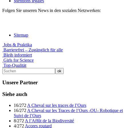
Mentions légales
Folgen Sie unseren News in den sozialen Netzwerken:
Sitemap
Jobs & Praktika
Barrierefrei – Zugänglich für alle
Bleib informiert
Girls for Science
Top-Qualität
Unsere Partner
Siehe auch
16/272
A Cheval sur les traces de l’Ours
16/272
A Cheval sur les Traces de l’Ours -OU- Robotique et
Suivi de l’Ours
8/272
A l’Affût de la Biodiversité
4/272
Açores routard