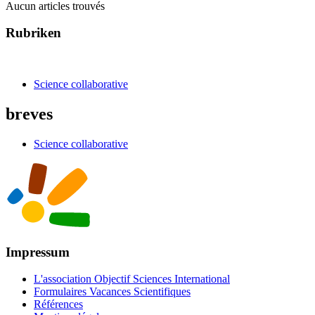
Aucun articles trouvés
Rubriken
Science collaborative
breves
Science collaborative
Impressum
L'association Objectif Sciences International
Formulaires Vacances Scientifiques
Références