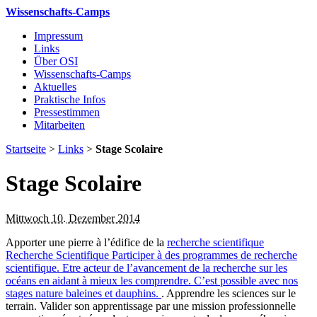
Wissenschafts-Camps
Impressum
Links
Über OSI
Wissenschafts-Camps
Aktuelles
Praktische Infos
Pressestimmen
Mitarbeiten
Startseite
>
Links
>
Stage Scolaire
Stage Scolaire
Mittwoch 10. Dezember 2014
Apporter une pierre à l’édifice de la
recherche scientifique
Recherche Scientifique
Participer à des programmes de recherche
scientifique. Etre acteur de l’avancement de la recherche sur les
océans en aidant à mieux les comprendre. C’est possible avec nos
stages nature baleines et dauphins.
. Apprendre les sciences sur le
terrain. Valider son apprentissage par une mission professionnelle