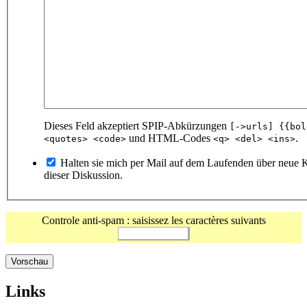
Dieses Feld akzeptiert SPIP-Abkürzungen
[->urls] {{bol
und HTML-Codes
.
<quotes> <code>
<q> <del> <ins>
Halten sie mich per Mail auf dem Laufenden über neue
dieser Diskussion.
Controle anti-spam : saisissez les caractères suivants
Links