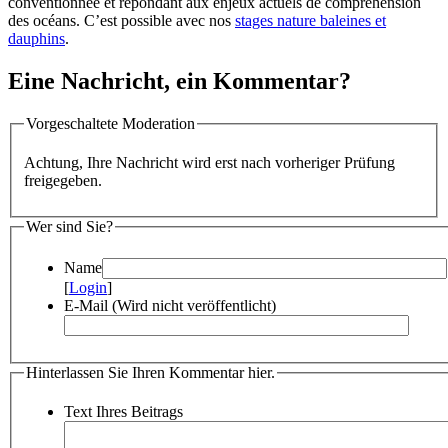
conventionnée et répondant aux enjeux actuels de compréhension
des océans. C’est possible avec nos
stages nature baleines et
dauphins
.
Eine Nachricht, ein Kommentar?
Vorgeschaltete Moderation
Achtung, Ihre Nachricht wird erst nach vorheriger Prüfung
freigegeben.
Wer sind Sie?
Name
[
Login
]
E-Mail (Wird nicht veröffentlicht)
Hinterlassen Sie Ihren Kommentar hier.
Text Ihres Beitrags