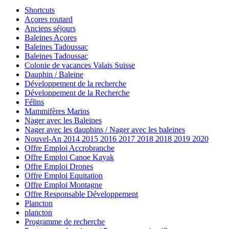
Shortcuts
Açores routard
Anciens séjours
Baleines Açores
Baleines Tadoussac
Baleines Tadoussac
Colonie de vacances Valais Suisse
Dauphin / Baleine
Développement de la recherche
Développement de la Recherche
Félins
Mammifères Marins
Nager avec les Baleines
Nager avec les dauphins / Nager avec les baleines
Nouvel-An 2014 2015 2016 2017 2018 2018 2019 2020
Offre Emploi Accrobranche
Offre Emploi Canoe Kayak
Offre Emploi Drones
Offre Emploi Equitation
Offre Emploi Montagne
Offre Responsable Développement
Plancton
plancton
Programme de recherche