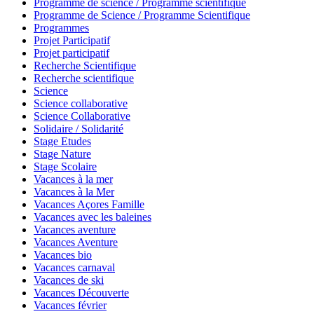
Programme de science / Programme scientifique
Programme de Science / Programme Scientifique
Programmes
Projet Participatif
Projet participatif
Recherche Scientifique
Recherche scientifique
Science
Science collaborative
Science Collaborative
Solidaire / Solidarité
Stage Etudes
Stage Nature
Stage Scolaire
Vacances à la mer
Vacances à la Mer
Vacances Açores Famille
Vacances avec les baleines
Vacances aventure
Vacances Aventure
Vacances bio
Vacances carnaval
Vacances de ski
Vacances Découverte
Vacances février