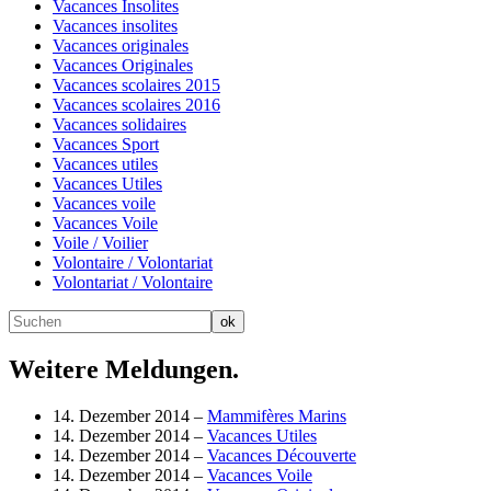
Vacances Insolites
Vacances insolites
Vacances originales
Vacances Originales
Vacances scolaires 2015
Vacances scolaires 2016
Vacances solidaires
Vacances Sport
Vacances utiles
Vacances Utiles
Vacances voile
Vacances Voile
Voile / Voilier
Volontaire / Volontariat
Volontariat / Volontaire
Weitere Meldungen.
14. Dezember 2014 –
Mammifères Marins
14. Dezember 2014 –
Vacances Utiles
14. Dezember 2014 –
Vacances Découverte
14. Dezember 2014 –
Vacances Voile