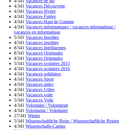
4/341
Vacances de ski
4/341
Vacances Découverte
4/341
Vacances février
4/341
Vacances Futées
4/341
Vacances Haut de Gamme
4/341
Vacances informatiques / vacances informatique /
vacances en informatique
5/341
Vacances Insolites
4/341
Vacances insolites
8/341
Vacances Intelligentes
8/341
Vacances Originales
4/341
Vacances Originales
5/341
Vacances scolaires 2015
4/341
Vacances scolaires 2016
4/341
Vacances solidaires
4/341
Vacances Sport
4/341
Vacances utiles
4/341
Vacances Utiles
4/341
Vacances voile
5/341
Vacances Voile
4/341
Volontaire / Volontariat
4/341
Volontariat / Volontaire
27/341
Winter
5/341
Wissenschaftliche Reise / Wissenschaftliche Reisen
4/341
Wissenschafts-Camps