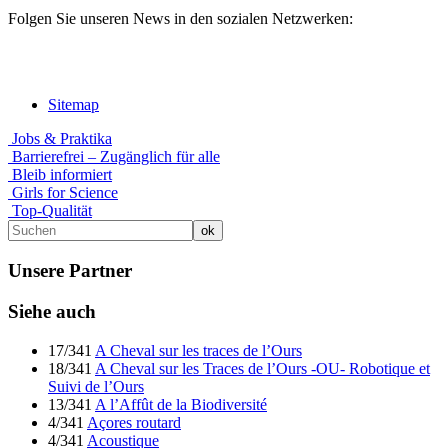
Folgen Sie unseren News in den sozialen Netzwerken:
Sitemap
Jobs & Praktika
Barrierefrei – Zugänglich für alle
Bleib informiert
Girls for Science
Top-Qualität
Unsere Partner
Siehe auch
17/341
A Cheval sur les traces de l’Ours
18/341
A Cheval sur les Traces de l’Ours -OU- Robotique et
Suivi de l’Ours
13/341
A l’Affût de la Biodiversité
4/341
Açores routard
4/341
Acoustique