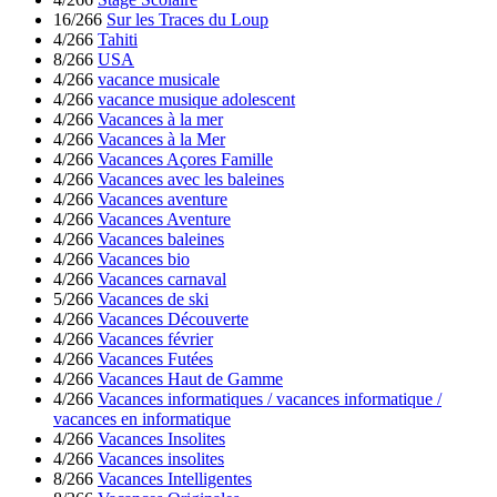
16/266
Sur les Traces du Loup
4/266
Tahiti
8/266
USA
4/266
vacance musicale
4/266
vacance musique adolescent
4/266
Vacances à la mer
4/266
Vacances à la Mer
4/266
Vacances Açores Famille
4/266
Vacances avec les baleines
4/266
Vacances aventure
4/266
Vacances Aventure
4/266
Vacances baleines
4/266
Vacances bio
4/266
Vacances carnaval
5/266
Vacances de ski
4/266
Vacances Découverte
4/266
Vacances février
4/266
Vacances Futées
4/266
Vacances Haut de Gamme
4/266
Vacances informatiques / vacances informatique /
vacances en informatique
4/266
Vacances Insolites
4/266
Vacances insolites
8/266
Vacances Intelligentes