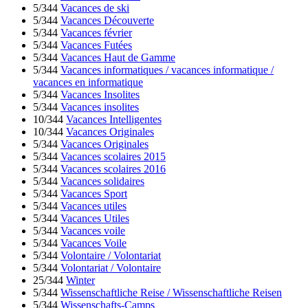
5/344
Vacances de ski
5/344
Vacances Découverte
5/344
Vacances février
5/344
Vacances Futées
5/344
Vacances Haut de Gamme
5/344
Vacances informatiques / vacances informatique /
vacances en informatique
5/344
Vacances Insolites
5/344
Vacances insolites
10/344
Vacances Intelligentes
10/344
Vacances Originales
5/344
Vacances Originales
5/344
Vacances scolaires 2015
5/344
Vacances scolaires 2016
5/344
Vacances solidaires
5/344
Vacances Sport
5/344
Vacances utiles
5/344
Vacances Utiles
5/344
Vacances voile
5/344
Vacances Voile
5/344
Volontaire / Volontariat
5/344
Volontariat / Volontaire
25/344
Winter
5/344
Wissenschaftliche Reise / Wissenschaftliche Reisen
5/344
Wissenschafts-Camps