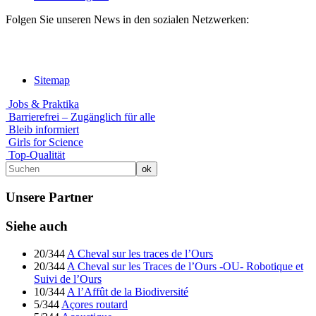
Folgen Sie unseren News in den sozialen Netzwerken:
Sitemap
Jobs & Praktika
Barrierefrei – Zugänglich für alle
Bleib informiert
Girls for Science
Top-Qualität
Unsere Partner
Siehe auch
20/344
A Cheval sur les traces de l’Ours
20/344
A Cheval sur les Traces de l’Ours -OU- Robotique et
Suivi de l’Ours
10/344
A l’Affût de la Biodiversité
5/344
Açores routard