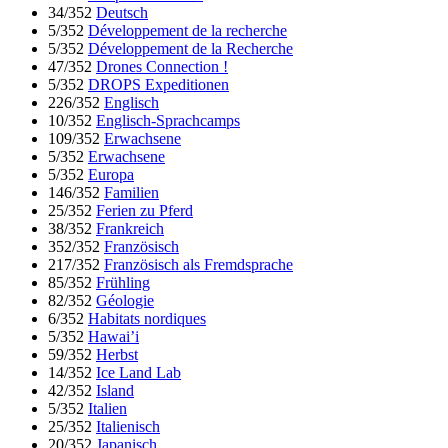
34/352
Deutsch
5/352
Développement de la recherche
5/352
Développement de la Recherche
47/352
Drones Connection !
5/352
DROPS Expeditionen
226/352
Englisch
10/352
Englisch-Sprachcamps
109/352
Erwachsene
5/352
Erwachsene
5/352
Europa
146/352
Familien
25/352
Ferien zu Pferd
38/352
Frankreich
352/352
Französisch
217/352
Französisch als Fremdsprache
85/352
Frühling
82/352
Géologie
6/352
Habitats nordiques
5/352
Hawai’i
59/352
Herbst
14/352
Ice Land Lab
42/352
Island
5/352
Italien
25/352
Italienisch
20/352
Japanisch