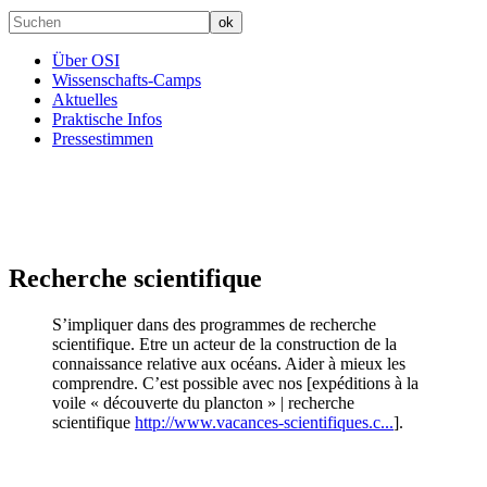
Über OSI
Wissenschafts-Camps
Aktuelles
Praktische Infos
Pressestimmen
Recherche scientifique
S’impliquer dans des programmes de recherche
scientifique. Etre un acteur de la construction de la
connaissance relative aux océans. Aider à mieux les
comprendre. C’est possible avec nos [expéditions à la
voile « découverte du plancton » | recherche
scientifique
http://www.vacances-scientifiques.c...
].