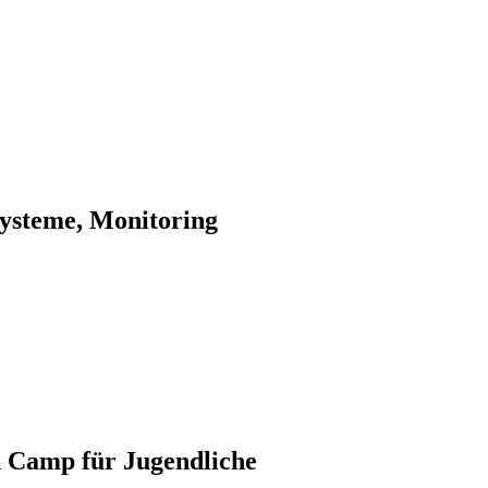
steme, Monitoring
h Camp für Jugendliche