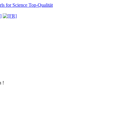
ls for Science
Top-Qualität
 !