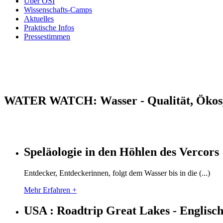
Über OSI
Wissenschafts-Camps
Aktuelles
Praktische Infos
Pressestimmen
WATER WATCH: Wasser - Qualität, Ökosy
Speläologie in den Höhlen des Vercors
Entdecker, Entdeckerinnen, folgt dem Wasser bis in die (...)
Mehr Erfahren +
USA : Roadtrip Great Lakes - Englisc