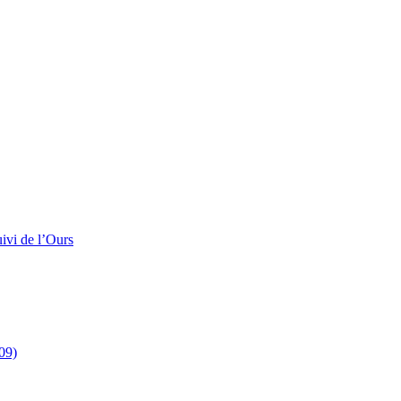
ivi de l’Ours
09)