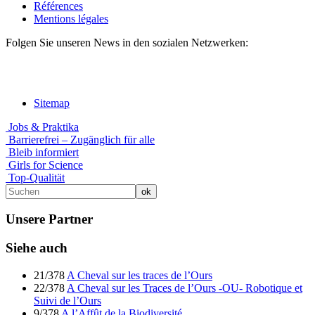
Références
Mentions légales
Folgen Sie unseren News in den sozialen Netzwerken:
Sitemap
Jobs & Praktika
Barrierefrei – Zugänglich für alle
Bleib informiert
Girls for Science
Top-Qualität
Unsere Partner
Siehe auch
21/378
A Cheval sur les traces de l’Ours
22/378
A Cheval sur les Traces de l’Ours -OU- Robotique et
Suivi de l’Ours
9/378
A l’Affût de la Biodiversité