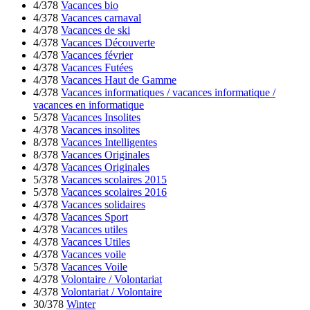
4/378
Vacances bio
4/378
Vacances carnaval
4/378
Vacances de ski
4/378
Vacances Découverte
4/378
Vacances février
4/378
Vacances Futées
4/378
Vacances Haut de Gamme
4/378
Vacances informatiques / vacances informatique /
vacances en informatique
5/378
Vacances Insolites
4/378
Vacances insolites
8/378
Vacances Intelligentes
8/378
Vacances Originales
4/378
Vacances Originales
5/378
Vacances scolaires 2015
5/378
Vacances scolaires 2016
4/378
Vacances solidaires
4/378
Vacances Sport
4/378
Vacances utiles
4/378
Vacances Utiles
4/378
Vacances voile
5/378
Vacances Voile
4/378
Volontaire / Volontariat
4/378
Volontariat / Volontaire
30/378
Winter