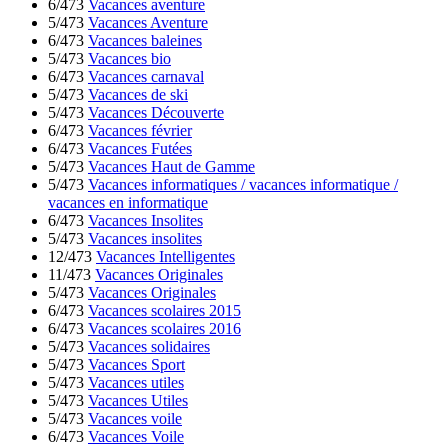
6/473
Vacances aventure
5/473
Vacances Aventure
6/473
Vacances baleines
5/473
Vacances bio
6/473
Vacances carnaval
5/473
Vacances de ski
5/473
Vacances Découverte
6/473
Vacances février
6/473
Vacances Futées
5/473
Vacances Haut de Gamme
5/473
Vacances informatiques / vacances informatique /
vacances en informatique
6/473
Vacances Insolites
5/473
Vacances insolites
12/473
Vacances Intelligentes
11/473
Vacances Originales
5/473
Vacances Originales
6/473
Vacances scolaires 2015
6/473
Vacances scolaires 2016
5/473
Vacances solidaires
5/473
Vacances Sport
5/473
Vacances utiles
5/473
Vacances Utiles
5/473
Vacances voile
6/473
Vacances Voile