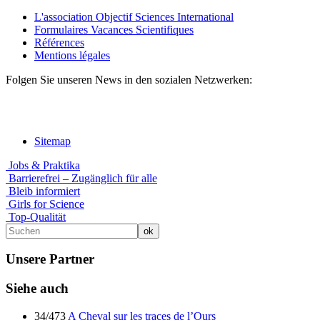
L'association Objectif Sciences International
Formulaires Vacances Scientifiques
Références
Mentions légales
Folgen Sie unseren News in den sozialen Netzwerken:
Sitemap
Jobs & Praktika
Barrierefrei – Zugänglich für alle
Bleib informiert
Girls for Science
Top-Qualität
Unsere Partner
Siehe auch
34/473
A Cheval sur les traces de l’Ours