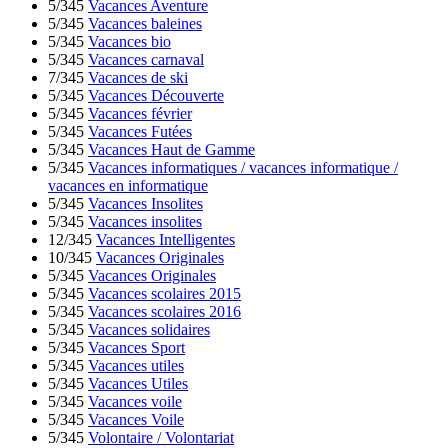
5/345
Vacances Aventure
5/345
Vacances baleines
5/345
Vacances bio
5/345
Vacances carnaval
7/345
Vacances de ski
5/345
Vacances Découverte
5/345
Vacances février
5/345
Vacances Futées
5/345
Vacances Haut de Gamme
5/345
Vacances informatiques / vacances informatique /
vacances en informatique
5/345
Vacances Insolites
5/345
Vacances insolites
12/345
Vacances Intelligentes
10/345
Vacances Originales
5/345
Vacances Originales
5/345
Vacances scolaires 2015
5/345
Vacances scolaires 2016
5/345
Vacances solidaires
5/345
Vacances Sport
5/345
Vacances utiles
5/345
Vacances Utiles
5/345
Vacances voile
5/345
Vacances Voile
5/345
Volontaire / Volontariat