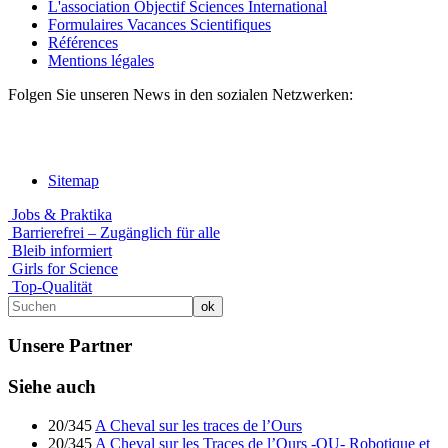
L'association Objectif Sciences International
Formulaires Vacances Scientifiques
Références
Mentions légales
Folgen Sie unseren News in den sozialen Netzwerken:
Sitemap
Jobs & Praktika
Barrierefrei – Zugänglich für alle
Bleib informiert
Girls for Science
Top-Qualität
Unsere Partner
Siehe auch
20/345
A Cheval sur les traces de l’Ours
20/345
A Cheval sur les Traces de l’Ours -OU- Robotique et