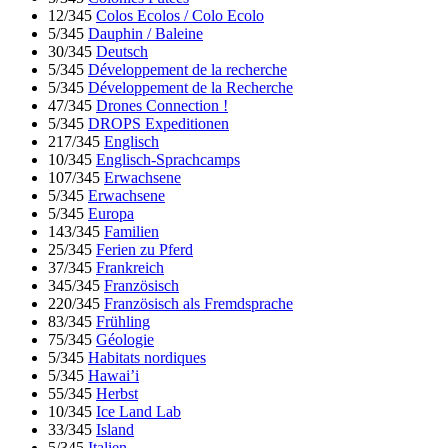
12/345
Colos Ecolos / Colo Ecolo
5/345
Dauphin / Baleine
30/345
Deutsch
5/345
Développement de la recherche
5/345
Développement de la Recherche
47/345
Drones Connection !
5/345
DROPS Expeditionen
217/345
Englisch
10/345
Englisch-Sprachcamps
107/345
Erwachsene
5/345
Erwachsene
5/345
Europa
143/345
Familien
25/345
Ferien zu Pferd
37/345
Frankreich
345/345
Französisch
220/345
Französisch als Fremdsprache
83/345
Frühling
75/345
Géologie
5/345
Habitats nordiques
5/345
Hawai’i
55/345
Herbst
10/345
Ice Land Lab
33/345
Island
5/345
Italien