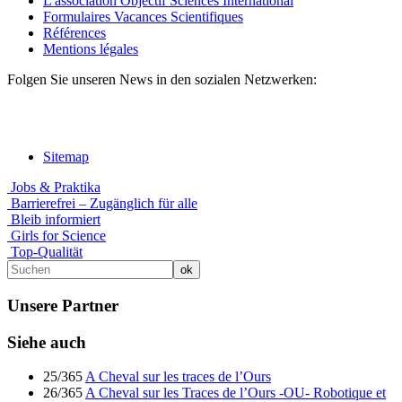
L'association Objectif Sciences International
Formulaires Vacances Scientifiques
Références
Mentions légales
Folgen Sie unseren News in den sozialen Netzwerken:
Sitemap
Jobs & Praktika
Barrierefrei – Zugänglich für alle
Bleib informiert
Girls for Science
Top-Qualität
Unsere Partner
Siehe auch
25/365
A Cheval sur les traces de l’Ours
26/365
A Cheval sur les Traces de l’Ours -OU- Robotique et