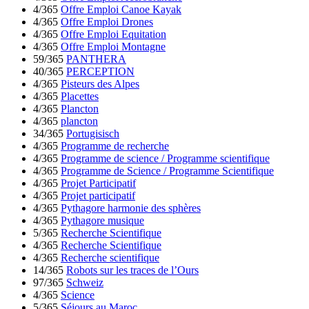
4/365
Offre Emploi Canoe Kayak
4/365
Offre Emploi Drones
4/365
Offre Emploi Equitation
4/365
Offre Emploi Montagne
59/365
PANTHERA
40/365
PERCEPTION
4/365
Pisteurs des Alpes
4/365
Placettes
4/365
Plancton
4/365
plancton
34/365
Portugisisch
4/365
Programme de recherche
4/365
Programme de science / Programme scientifique
4/365
Programme de Science / Programme Scientifique
4/365
Projet Participatif
4/365
Projet participatif
4/365
Pythagore harmonie des sphères
4/365
Pythagore musique
5/365
Recherche Scientifique
4/365
Recherche Scientifique
4/365
Recherche scientifique
14/365
Robots sur les traces de l’Ours
97/365
Schweiz
4/365
Science
5/365
Séjours au Maroc