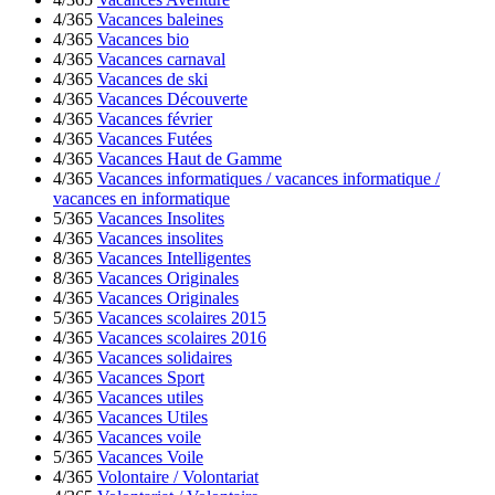
4/365
Vacances baleines
4/365
Vacances bio
4/365
Vacances carnaval
4/365
Vacances de ski
4/365
Vacances Découverte
4/365
Vacances février
4/365
Vacances Futées
4/365
Vacances Haut de Gamme
4/365
Vacances informatiques / vacances informatique /
vacances en informatique
5/365
Vacances Insolites
4/365
Vacances insolites
8/365
Vacances Intelligentes
8/365
Vacances Originales
4/365
Vacances Originales
5/365
Vacances scolaires 2015
4/365
Vacances scolaires 2016
4/365
Vacances solidaires
4/365
Vacances Sport
4/365
Vacances utiles
4/365
Vacances Utiles
4/365
Vacances voile
5/365
Vacances Voile
4/365
Volontaire / Volontariat