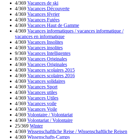
4/369
Vacances de ski
4/369
Vacances Découverte
4/369
Vacances février
4/369
Vacances Futées
4/369
Vacances Haut de Gamme
4/369
Vacances informatiques / vacances informatique /
vacances en informatique
4/369
Vacances Insolites
4/369
Vacances insolites
9/369
Vacances Intelligentes
8/369
Vacances Originales
4/369
Vacances Originales
4/369
Vacances scolaires 2015
4/369
Vacances scolaires 2016
4/369
Vacances solidaires
4/369
Vacances Sport
4/369
Vacances utiles
4/369
Vacances Utiles
4/369
Vacances voile
4/369
Vacances Voile
4/369
Volontaire / Volontariat
4/369
Volontariat / Volontaire
25/369
Winter
4/369
Wissenschaftliche Reise / Wissenschaftliche Reisen
4/369
Wissenschafts-Camps