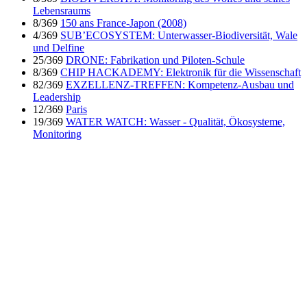
Lebensraums
8/369
150 ans France-Japon (2008)
4/369
SUB’ECOSYSTEM: Unterwasser-Biodiversität, Wale
und Delfine
25/369
DRONE: Fabrikation und Piloten-Schule
8/369
CHIP HACKADEMY: Elektronik für die Wissenschaft
82/369
EXZELLENZ-TREFFEN: Kompetenz-Ausbau und
Leadership
12/369
Paris
19/369
WATER WATCH: Wasser - Qualität, Ökosysteme,
Monitoring