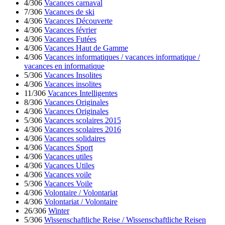
4/306
Vacances carnaval
7/306
Vacances de ski
4/306
Vacances Découverte
4/306
Vacances février
4/306
Vacances Futées
4/306
Vacances Haut de Gamme
4/306
Vacances informatiques / vacances informatique /
vacances en informatique
5/306
Vacances Insolites
4/306
Vacances insolites
11/306
Vacances Intelligentes
8/306
Vacances Originales
4/306
Vacances Originales
5/306
Vacances scolaires 2015
4/306
Vacances scolaires 2016
4/306
Vacances solidaires
4/306
Vacances Sport
4/306
Vacances utiles
4/306
Vacances Utiles
4/306
Vacances voile
5/306
Vacances Voile
4/306
Volontaire / Volontariat
4/306
Volontariat / Volontaire
26/306
Winter
5/306
Wissenschaftliche Reise / Wissenschaftliche Reisen