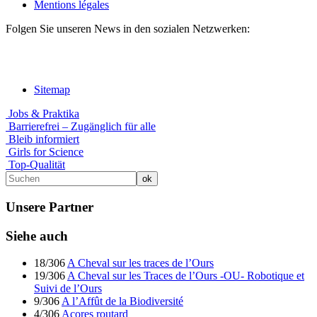
Mentions légales
Folgen Sie unseren News in den sozialen Netzwerken:
Sitemap
Jobs & Praktika
Barrierefrei – Zugänglich für alle
Bleib informiert
Girls for Science
Top-Qualität
Unsere Partner
Siehe auch
18/306
A Cheval sur les traces de l’Ours
19/306
A Cheval sur les Traces de l’Ours -OU- Robotique et
Suivi de l’Ours
9/306
A l’Affût de la Biodiversité
4/306
Açores routard