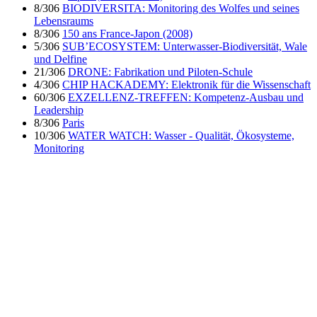
8/306
BIODIVERSITA: Monitoring des Wolfes und seines
Lebensraums
8/306
150 ans France-Japon (2008)
5/306
SUB’ECOSYSTEM: Unterwasser-Biodiversität, Wale
und Delfine
21/306
DRONE: Fabrikation und Piloten-Schule
4/306
CHIP HACKADEMY: Elektronik für die Wissenschaft
60/306
EXZELLENZ-TREFFEN: Kompetenz-Ausbau und
Leadership
8/306
Paris
10/306
WATER WATCH: Wasser - Qualität, Ökosysteme,
Monitoring