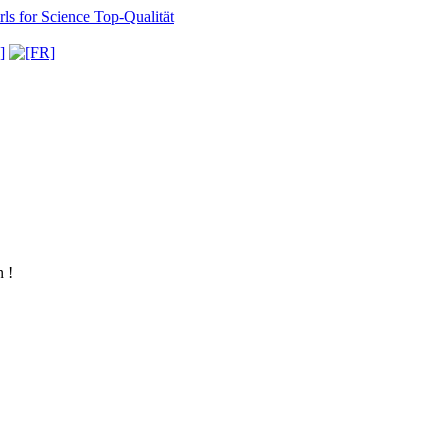
ls for Science
Top-Qualität
 !