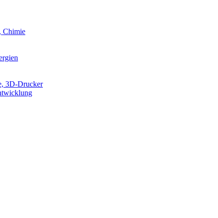
, Chimie
ergien
e, 3D-Drucker
ntwicklung