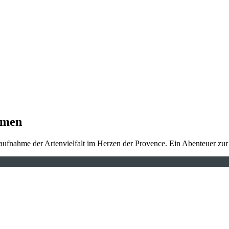
umen
dsaufnahme der Artenvielfalt im Herzen der Provence. Ein Abenteuer zur 