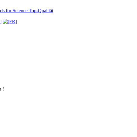
ls for Science
Top-Qualität
 !