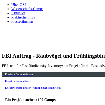
Über OSI
Wissenschafts-Camps
Aktuelles
Praktische Infos
Pressestimmen
FBI Auftrag - Raubvögel und Frühlingsbl
FBI steht für Fast Biodiversity Inventory: ein Projekt für die Bestan
Erweiterte Suche aktivieren
Erweiterte Suche aktiviert
Erweiterte Suche aktiviert (Klicken um zu deaktivieren)
Ein Projekt suchen: 107 Camps