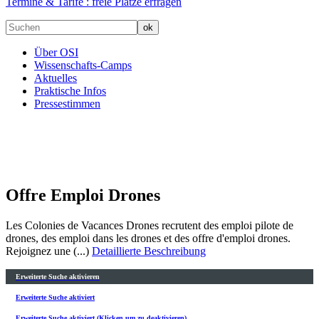
Termine & Tarife :
freie Plätze erfragen
Über OSI
Wissenschafts-Camps
Aktuelles
Praktische Infos
Pressestimmen
Offre Emploi Drones
Les Colonies de Vacances Drones recrutent des emploi pilote de
drones, des emploi dans les drones et des offre d'emploi drones.
Rejoignez une (...)
Detaillierte Beschreibung
Erweiterte Suche aktivieren
Erweiterte Suche aktiviert
Erweiterte Suche aktiviert (Klicken um zu deaktivieren)