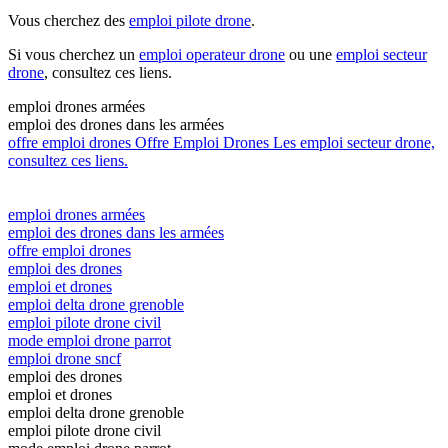
Vous cherchez des
emploi pilote drone
.
Si vous cherchez un
emploi operateur drone
ou une
emploi secteur
drone
, consultez ces liens.
emploi drones armées
emploi des drones dans les armées
offre emploi drones
Offre Emploi Drones
Les emploi secteur drone,
consultez ces liens.
emploi drones armées
emploi des drones dans les armées
offre emploi drones
emploi des drones
emploi et drones
emploi delta drone grenoble
emploi pilote drone civil
mode emploi drone parrot
emploi drone sncf
emploi des drones
emploi et drones
emploi delta drone grenoble
emploi pilote drone civil