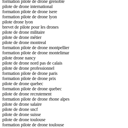
formation pilote de drone grenoble
pilote de drone international
formation pilote de drone isere
formation pilote de drone lyon
pilote drone lyon
brevet de pilote pour les drones
pilote de drone militaire
pilote de drone métier
pilote de drone montreal
formation pilote de drone montpellier
formation pilote de drone montelimar
pilote drone nancy
pilote de drone nord pas de calais
pilote de drone professionnel
formation pilote de drone paris
formation pilote de drone prix
pilote de drone quebec
formation pilote de drone quebec
pilote de drone recrutement
formation pilote de drone rhone alpes
pilote de drone salaire
pilote de drone sncf
pilote de drone suisse
pilote de drone toulouse
formation pilote de drone toulouse