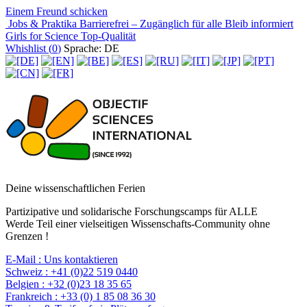
Einem Freund schicken
Jobs & Praktika
Barrierefrei – Zugänglich für alle
Bleib informiert
Girls for Science
Top-Qualität
Whishlist (
0
)
Sprache: DE
Deine wissenschaftlichen Ferien
Partizipative und solidarische Forschungscamps für ALLE
Werde Teil einer vielseitigen Wissenschafts-Community ohne
Grenzen !
E-Mail :
Uns kontaktieren
Schweiz :
+41 (0)22 519 0440
Belgien :
+32 (0)23 18 35 65
Frankreich :
+33 (0) 1 85 08 36 30