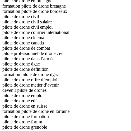
pilote de drone en bretagne
formation pilote de drone bretagne
formation pilote de drone bordeaux
pilote de drone civil
pilote de drone civil salaire
pilote de drone civil emploi
pilote de drone courrier international
pilote de drone cinema
pilote de drone canada
pilote de drone de combat
pilote professionnel de drone civil
pilote de drone dans l’armée
pilote de drone dgac
pilote de drone definition
formation pilote de drone dgac
pilote de drone offre d’emploi
pilote de drone metier d’avenir
devenir pilote de drones
pilote de drone emploi
pilote de drone edf
pilote de drone en suisse
formation pilote de drone en lorraine
pilote de drone formation
pilote de drone forum
pilote de drone grenoble