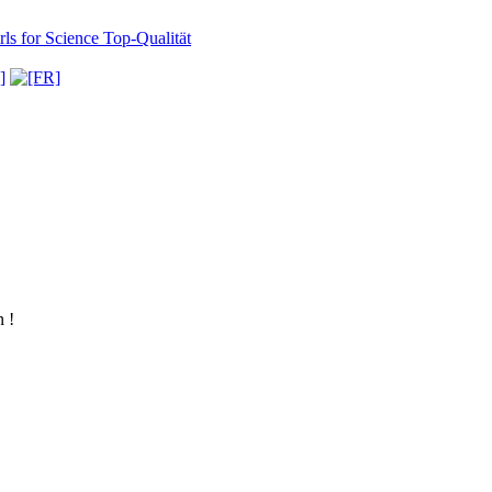
ls for Science
Top-Qualität
 !