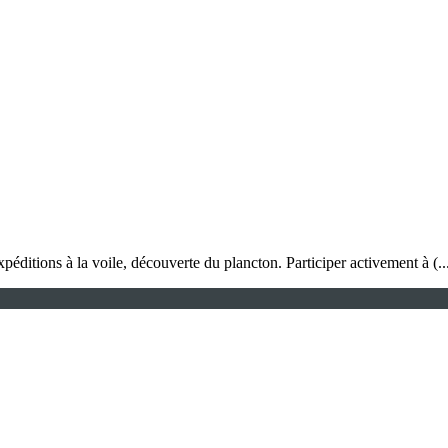
xpéditions à la voile, découverte du plancton. Participer activement à (..