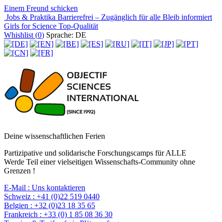
Einem Freund schicken
Jobs & Praktika
Barrierefrei – Zugänglich für alle
Bleib informiert
Girls for Science
Top-Qualität
Whishlist (
0
)
Sprache: DE
Deine wissenschaftlichen Ferien
Partizipative und solidarische Forschungscamps für ALLE
Werde Teil einer vielseitigen Wissenschafts-Community ohne
Grenzen !
E-Mail :
Uns kontaktieren
Schweiz :
+41 (0)22 519 0440
Belgien :
+32 (0)23 18 35 65
Frankreich :
+33 (0) 1 85 08 36 30