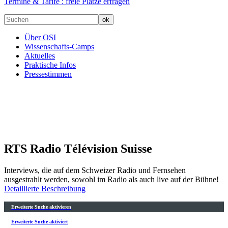
Termine & Tarife :
freie Plätze erfragen
Über OSI
Wissenschafts-Camps
Aktuelles
Praktische Infos
Pressestimmen
RTS Radio Télévision Suisse
Interviews, die auf dem Schweizer Radio und Fernsehen
ausgestrahlt werden, sowohl im Radio als auch live auf der Bühne!
Detaillierte Beschreibung
Erweiterte Suche aktivieren
Erweiterte Suche aktiviert