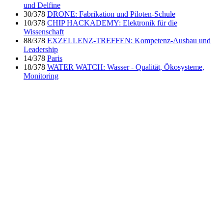
und Delfine
30/378
DRONE: Fabrikation und Piloten-Schule
10/378
CHIP HACKADEMY: Elektronik für die
Wissenschaft
88/378
EXZELLENZ-TREFFEN: Kompetenz-Ausbau und
Leadership
14/378
Paris
18/378
WATER WATCH: Wasser - Qualität, Ökosysteme,
Monitoring