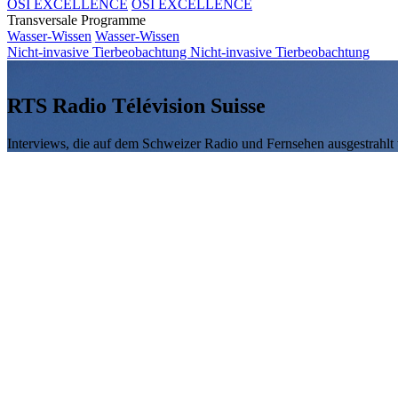
OSI EXCELLENCE
OSI EXCELLENCE
Transversale Programme
Wasser-Wissen
Wasser-Wissen
Nicht-invasive Tierbeobachtung
Nicht-invasive Tierbeobachtung
RTS Radio Télévision Suisse
Interviews, die auf dem Schweizer Radio und Fernsehen ausgestrahlt