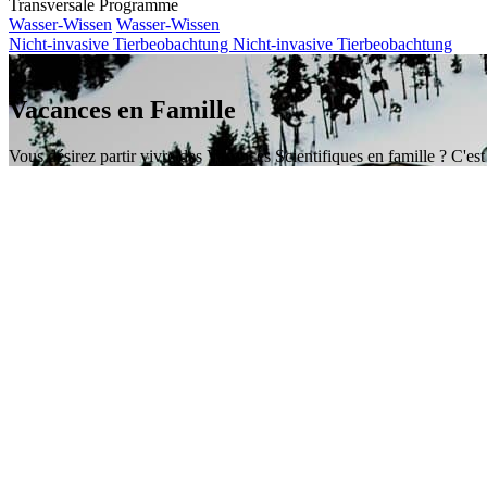
Transversale Programme
Wasser-Wissen
Wasser-Wissen
Nicht-invasive Tierbeobachtung
Nicht-invasive Tierbeobachtung
Vacances en Famille
Vous désirez partir vivre des Vacances Scientifiques en famille ? C'es