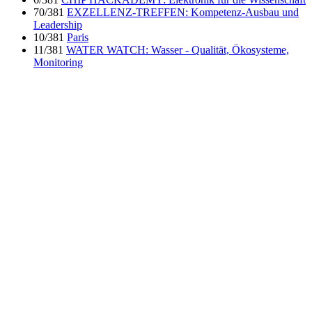
70/381
EXZELLENZ-TREFFEN: Kompetenz-Ausbau und
Leadership
10/381
Paris
11/381
WATER WATCH: Wasser - Qualität, Ökosysteme,
Monitoring