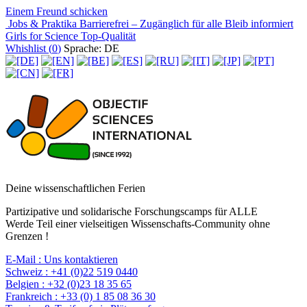
Einem Freund schicken
Jobs & Praktika
Barrierefrei – Zugänglich für alle
Bleib informiert
Girls for Science
Top-Qualität
Whishlist (
0
)
Sprache: DE
Deine wissenschaftlichen Ferien
Partizipative und solidarische Forschungscamps für ALLE
Werde Teil einer vielseitigen Wissenschafts-Community ohne
Grenzen !
E-Mail :
Uns kontaktieren
Schweiz :
+41 (0)22 519 0440
Belgien :
+32 (0)23 18 35 65
Frankreich :
+33 (0) 1 85 08 36 30