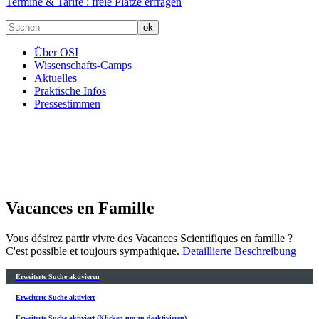
Termine & Tarife :
freie Plätze erfragen
Über OSI
Wissenschafts-Camps
Aktuelles
Praktische Infos
Pressestimmen
Vacances en Famille
Vous désirez partir vivre des Vacances Scientifiques en famille ?
C'est possible et toujours sympathique.
Detaillierte Beschreibung
Erweiterte Suche aktivieren
Erweiterte Suche aktiviert
Erweiterte Suche aktiviert (Klicken um zu deaktivieren)