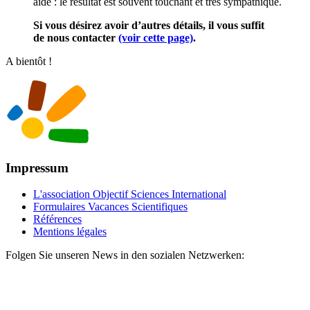
aide : le résultat est souvent touchant et très sympathique.
Si vous désirez avoir d’autres détails, il vous suffit
de nous contacter
(voir cette page)
.
A bientôt !
Impressum
L'association Objectif Sciences International
Formulaires Vacances Scientifiques
Références
Mentions légales
Folgen Sie unseren News in den sozialen Netzwerken: