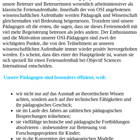
unsere Betreuer und Betreuerinnen wesentlich arbeitsintensiver als
klassische Ferienaufenthalte. Innerhalb der von OSI angebotenen
wissenschaftlichen Aufenthalte werden Pädagogik und Wissenschaft
gleichermaßen viel Bedeutung beigemessen. Trotzdem sind unsere
Pädagogen oft die ersten, die sagen, dass sie dieses Ferienmodell mit
viel mehr Begeisterung betreuen als jedes andere. Der Enthusiasmus
und die Motivation unserer OSI-Pädagogen sind zwei der
wichtigsten Punkte, die von den Teilnehmern an unseren
wissenschaftlichen Aufenthalte immer wieder positiv hervorgehoben
werden. Es scheint, dass dies einer der Hauptgründe ist, warum sie
sich speziell für einen Ferienaufenthalt bei Objectif Sciences
International entscheiden.
Unsere Pädagogen sind besonders effizient, weil:
wir nicht nur auf das Ausmaß an theoretischem Wissen
achten, sondern auch auf ihre technischen Fähigkeiten und
ihr pädagogisches Geschick;
sie im Laufe des Jahres an zahlreichen pädagogischen
Besprechungen teilnehmen;
sie vielfältige technische und pädagogische Fortbildungen
absolvieren - insbesondere zur Betreuung von
Forschungsprojekten für Kinder;
sie in die Konzeption der pädagogischen Modelle