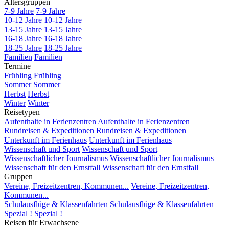
Altersgruppen
7-9 Jahre
7-9 Jahre
10-12 Jahre
10-12 Jahre
13-15 Jahre
13-15 Jahre
16-18 Jahre
16-18 Jahre
18-25 Jahre
18-25 Jahre
Familien
Familien
Termine
Frühling
Frühling
Sommer
Sommer
Herbst
Herbst
Winter
Winter
Reisetypen
Aufenthalte in Ferienzentren
Aufenthalte in Ferienzentren
Rundreisen & Expeditionen
Rundreisen & Expeditionen
Unterkunft im Ferienhaus
Unterkunft im Ferienhaus
Wissenschaft und Sport
Wissenschaft und Sport
Wissenschaftlicher Journalismus
Wissenschaftlicher Journalismus
Wissenschaft für den Ernstfall
Wissenschaft für den Ernstfall
Gruppen
Vereine, Freizeitzentren, Kommunen...
Vereine, Freizeitzentren,
Kommunen...
Schulausflüge & Klassenfahrten
Schulausflüge & Klassenfahrten
Spezial !
Spezial !
Reisen für Erwachsene