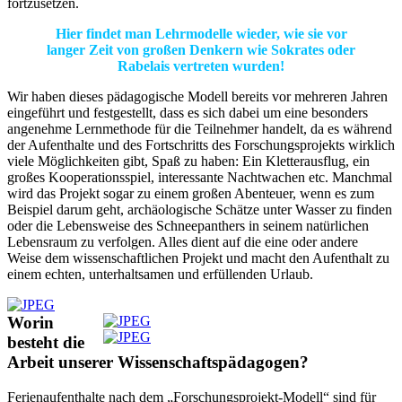
fortzusetzen.
Hier findet man Lehrmodelle wieder, wie sie vor
langer Zeit von großen Denkern wie Sokrates oder
Rabelais vertreten wurden!
Wir haben dieses pädagogische Modell bereits vor mehreren Jahren
eingeführt und festgestellt, dass es sich dabei um eine besonders
angenehme Lernmethode für die Teilnehmer handelt, da es während
der Aufenthalte und des Fortschritts des Forschungsprojekts wirklich
viele Möglichkeiten gibt, Spaß zu haben: Ein Kletterausflug, ein
großes Kooperationsspiel, interessante Nachtwachen etc. Manchmal
wird das Projekt sogar zu einem großen Abenteuer, wenn es zum
Beispiel darum geht, archäologische Schätze unter Wasser zu finden
oder die Lebensweise des Schneepanthers in seinem natürlichen
Lebensraum zu verfolgen. Alles dient auf die eine oder andere
Weise dem wissenschaftlichen Projekt und macht den Aufenthalt zu
einem echten, unterhaltsamen und erfüllenden Urlaub.
Worin
besteht die
Arbeit unserer Wissenschaftspädagogen?
Ferienaufenthalte nach dem „Forschungsprojekt-Modell“ sind für