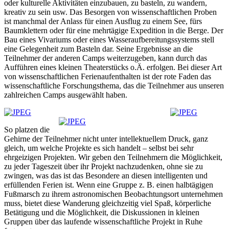
oder kulturelle Aktivitäten einzubauen, zu basteln, zu wandern,
kreativ zu sein usw. Das Besorgen von wissenschaftlichen Proben
ist manchmal der Anlass für einen Ausflug zu einem See, fürs
Baumklettern oder für eine mehrtägige Expedition in die Berge. Der
Bau eines Vivariums oder eines Wasseraufbereitungssystems stell
eine Gelegenheit zum Basteln dar. Seine Ergebnisse an die
Teilnehmer der anderen Camps weiterzugeben, kann durch das
Aufführen eines kleinen Theaterstücks o.Ä. erfolgen. Bei dieser Art
von wissenschaftlichen Ferienaufenthalten ist der rote Faden das
wissenschaftliche Forschungsthema, das die Teilnehmer aus unseren
zahlreichen Camps ausgewählt haben.
So platzen die
Gehirne der Teilnehmer nicht unter intellektuellem Druck, ganz
gleich, um welche Projekte es sich handelt – selbst bei sehr
ehrgeizigen Projekten. Wir geben den Teilnehmern die Möglichkeit,
zu jeder Tageszeit über ihr Projekt nachzudenken, ohne sie zu
zwingen, was das ist das Besondere an diesen intelligenten und
erfüllenden Ferien ist. Wenn eine Gruppe z. B. einen halbtägigen
Fußmarsch zu ihrem astronomischen Beobachtungsort unternehmen
muss, bietet diese Wanderung gleichzeitig viel Spaß, körperliche
Betätigung und die Möglichkeit, die Diskussionen in kleinen
Gruppen über das laufende wissenschaftliche Projekt in Ruhe