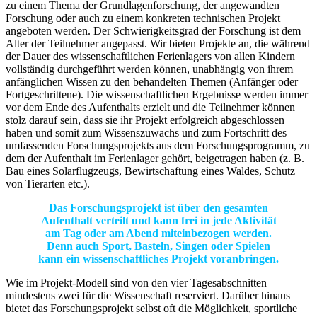
zu einem Thema der Grundlagenforschung, der angewandten
Forschung oder auch zu einem konkreten technischen Projekt
angeboten werden. Der Schwierigkeitsgrad der Forschung ist dem
Alter der Teilnehmer angepasst. Wir bieten Projekte an, die während
der Dauer des wissenschaftlichen Ferienlagers von allen Kindern
vollständig durchgeführt werden können, unabhängig von ihrem
anfänglichen Wissen zu den behandelten Themen (Anfänger oder
Fortgeschrittene). Die wissenschaftlichen Ergebnisse werden immer
vor dem Ende des Aufenthalts erzielt und die Teilnehmer können
stolz darauf sein, dass sie ihr Projekt erfolgreich abgeschlossen
haben und somit zum Wissenszuwachs und zum Fortschritt des
umfassenden Forschungsprojekts aus dem Forschungsprogramm, zu
dem der Aufenthalt im Ferienlager gehört, beigetragen haben (z. B.
Bau eines Solarflugzeugs, Bewirtschaftung eines Waldes, Schutz
von Tierarten etc.).
Das Forschungsprojekt ist über den gesamten
Aufenthalt verteilt und kann frei in jede Aktivität
am Tag oder am Abend miteinbezogen werden.
Denn auch Sport, Basteln, Singen oder Spielen
kann ein wissenschaftliches Projekt voranbringen.
Wie im Projekt-Modell sind von den vier Tagesabschnitten
mindestens zwei für die Wissenschaft reserviert. Darüber hinaus
bietet das Forschungsprojekt selbst oft die Möglichkeit, sportliche