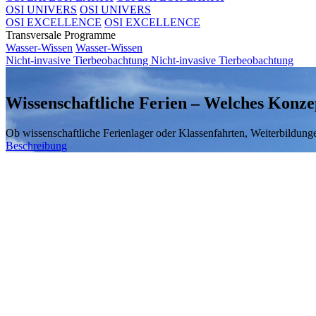
OSI UNIVERS
OSI UNIVERS
OSI EXCELLENCE
OSI EXCELLENCE
Transversale Programme
Wasser-Wissen
Wasser-Wissen
Nicht-invasive Tierbeobachtung
Nicht-invasive Tierbeobachtung
Wissenschaftliche Ferien – Welches Konze
Ob wissenschaftliche Ferienlager oder Klassenfahrten, Weiterbildung
Beschreibung