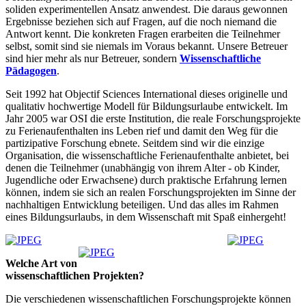
soliden experimentellen Ansatz anwendest. Die daraus gewonnen
Ergebnisse beziehen sich auf Fragen, auf die noch niemand die
Antwort kennt. Die konkreten Fragen erarbeiten die Teilnehmer
selbst, somit sind sie niemals im Voraus bekannt. Unsere Betreuer
sind hier mehr als nur Betreuer, sondern
Wissenschaftliche
Pädagogen
.
Seit 1992 hat Objectif Sciences International dieses originelle und
qualitativ hochwertige Modell für Bildungsurlaube entwickelt. Im
Jahr 2005 war OSI die erste Institution, die reale Forschungsprojekte
zu Ferienaufenthalten ins Leben rief und damit den Weg für die
partizipative Forschung ebnete. Seitdem sind wir die einzige
Organisation, die wissenschaftliche Ferienaufenthalte anbietet, bei
denen die Teilnehmer (unabhängig von ihrem Alter - ob Kinder,
Jugendliche oder Erwachsene) durch praktische Erfahrung lernen
können, indem sie sich an realen Forschungsprojekten im Sinne der
nachhaltigen Entwicklung beteiligen. Und das alles im Rahmen
eines Bildungsurlaubs, in dem Wissenschaft mit Spaß einhergeht!
Welche Art von
wissenschaftlichen Projekten?
Die verschiedenen wissenschaftlichen Forschungsprojekte können