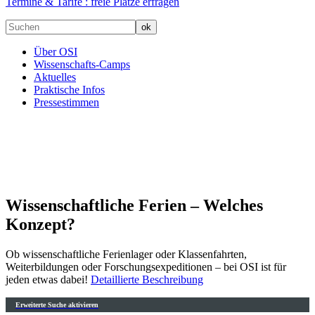
Termine & Tarife :
freie Plätze erfragen
Über OSI
Wissenschafts-Camps
Aktuelles
Praktische Infos
Pressestimmen
Wissenschaftliche Ferien – Welches
Konzept?
Ob wissenschaftliche Ferienlager oder Klassenfahrten,
Weiterbildungen oder Forschungsexpeditionen – bei OSI ist für
jeden etwas dabei!
Detaillierte Beschreibung
Erweiterte Suche aktivieren