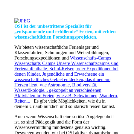
OSI ist der unbestrittene Spezialist für
„entspannende und erfüllende“ Ferien, mit echten
wissenschaftlichen Forschungsprojekten.
Wir bieten wissenschaftliche Ferienlager und
Klassenfahrten, Schulungen und Weiterbildungen,
Forschungsexpeditionen und
Wissenschafts-Camps
Wissenschafts-Camps
Unsere Wissenschaftscamps sind
Ferienaufenthalte, Schul-Reisen, oder Expeditionen bei
denen Kinder, Jugendliche und Erwachsene ein
wissenschaftliches Gebiet entdecken, das ihnen am
Herzen liegt, wie Astronomie, Biodiversität,
Wasserökologie... gekoppelt an verschiedenen
Aktivitäten im Freien, wie z.B. Schwimmen, Wandern,
Reiten...
. Es gibt viele Möglichkeiten, wie du in
deinem Urlaub nützlich und solidarisch reisen kannst.
Auch wenn Wissenschaft eine seriöse Angelegenheit
ist, so sind Pädagogik und die Form der
Wissensvermittlung mindestens genauso wichtig.
Deswegen wenden wir bei OSI aktive, dynamische und