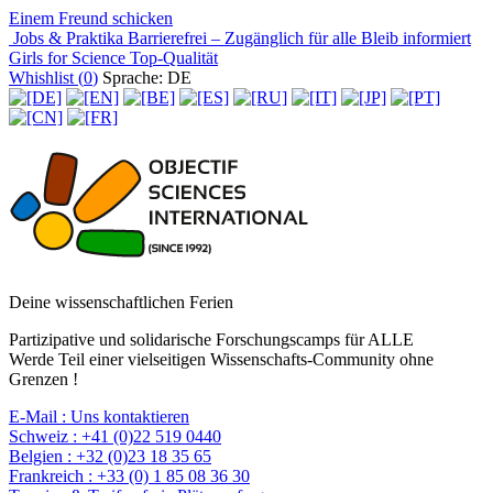
Einem Freund schicken
Jobs & Praktika
Barrierefrei – Zugänglich für alle
Bleib informiert
Girls for Science
Top-Qualität
Whishlist (
0
)
Sprache: DE
Deine wissenschaftlichen Ferien
Partizipative und solidarische Forschungscamps für ALLE
Werde Teil einer vielseitigen Wissenschafts-Community ohne
Grenzen !
E-Mail :
Uns kontaktieren
Schweiz :
+41 (0)22 519 0440
Belgien :
+32 (0)23 18 35 65
Frankreich :
+33 (0) 1 85 08 36 30