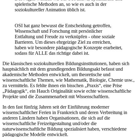
spielerische Methoden an, so wie es auch in der
soziokultureller Animation üblich ist.
OSI hat ganz bewusst die Entscheidung getroffen,
Wissenschaft und Forschung mit persönlicher
Entfaltung und Freude zu verknüpfen - ohne soziale
Barrieren. Um dieses ehrgeizige Ziel zu erreichen,
haben wir besondere pädagogische Konzepte erarbeitet,
sodass für ALLE das richtige dabei ist.
Die klassischen soziokulturellen Bildungsinstitutionen, haben sich
hauptsächlich mit dem grundlegenden Bildungsakt befasst und
akademische Methoden entwickelt, um theoretische und
wissenschaftliche Themen, wie Mathematik, Biologie, Chemie usw.,
zu vermitteln. Es fehlte ihnen ein bisschen „Praxis“, eine Prise
„Pädagogik“, ein Hauch Originalität sowie echte wissenschaftliche
Projekte und die Zusammenarbeit mit Wissenschaftlern.
In den fast fünfzig Jahren seit der Einführung moderner
wissenschaftlicher Ferien in Frankreich und deren Verbreitung in
anderen Ländern haben Organisationen, die sich auf die
wissenschaftliche Freizeitgestaltung und/oder die
naturwissenschaftliche Bildung spezialisiert haben, verschiedene
pädagogische Modelle entwickelt.