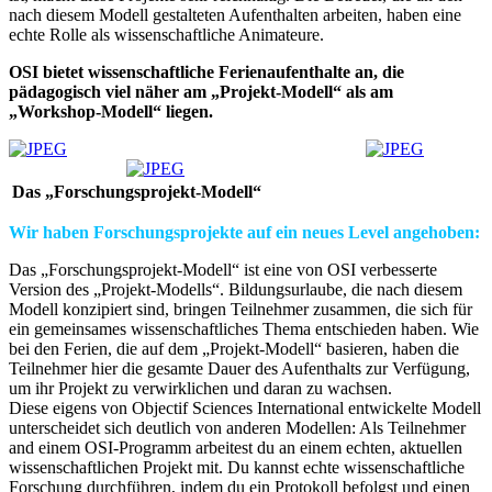
nach diesem Modell gestalteten Aufenthalten arbeiten, haben eine
echte Rolle als wissenschaftliche Animateure.
OSI bietet wissenschaftliche Ferienaufenthalte an, die
pädagogisch viel näher am „Projekt-Modell“ als am
„Workshop-Modell“ liegen.
Das „Forschungsprojekt-Modell“
Wir haben Forschungsprojekte auf ein neues Level angehoben:
Das „Forschungsprojekt-Modell“ ist eine von OSI verbesserte
Version des „Projekt-Modells“. Bildungsurlaube, die nach diesem
Modell konzipiert sind, bringen Teilnehmer zusammen, die sich für
ein gemeinsames wissenschaftliches Thema entschieden haben. Wie
bei den Ferien, die auf dem „Projekt-Modell“ basieren, haben die
Teilnehmer hier die gesamte Dauer des Aufenthalts zur Verfügung,
um ihr Projekt zu verwirklichen und daran zu wachsen.
Diese eigens von Objectif Sciences International entwickelte Modell
unterscheidet sich deutlich von anderen Modellen: Als Teilnehmer
and einem OSI-Programm arbeitest du an einem echten, aktuellen
wissenschaftlichen Projekt mit. Du kannst echte wissenschaftliche
Forschung durchführen, indem du ein Protokoll befolgst und einen