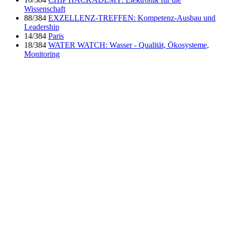
Wissenschaft
88/384
EXZELLENZ-TREFFEN: Kompetenz-Ausbau und
Leadership
14/384
Paris
18/384
WATER WATCH: Wasser - Qualität, Ökosysteme,
Monitoring