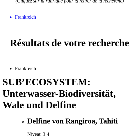
(Cliquez sur la rubrique pour la retirer de la recherche)
Frankreich
Résultats de votre recherche
Frankreich
SUB’ECOSYSTEM:
Unterwasser-Biodiversität,
Wale und Delfine
Delfine von Rangiroa, Tahiti
Niveau 3-4