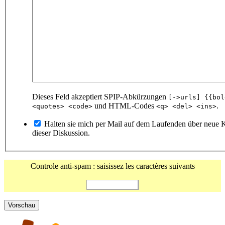
Dieses Feld akzeptiert SPIP-Abkürzungen
[->urls] {{bol
und HTML-Codes
.
<quotes> <code>
<q> <del> <ins>
Halten sie mich per Mail auf dem Laufenden über neue
dieser Diskussion.
Controle anti-spam : saisissez les caractères suivants