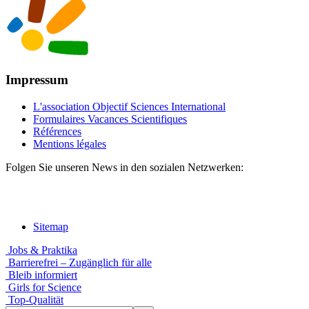
Impressum
L'association Objectif Sciences International
Formulaires Vacances Scientifiques
Références
Mentions légales
Folgen Sie unseren News in den sozialen Netzwerken:
Sitemap
Jobs & Praktika
Barrierefrei – Zugänglich für alle
Bleib informiert
Girls for Science
Top-Qualität