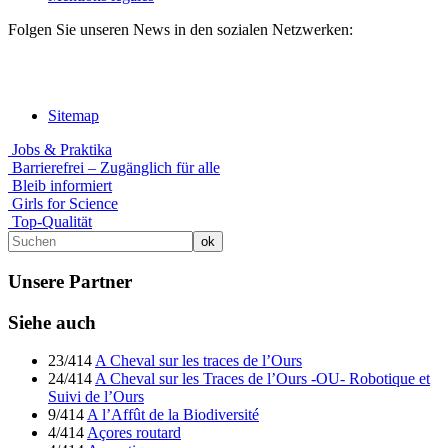
Folgen Sie unseren News in den sozialen Netzwerken:
Sitemap
Jobs & Praktika
Barrierefrei – Zugänglich für alle
Bleib informiert
Girls for Science
Top-Qualität
Unsere Partner
Siehe auch
23/414
A Cheval sur les traces de l’Ours
24/414
A Cheval sur les Traces de l’Ours -OU- Robotique et
Suivi de l’Ours
9/414
A l’Affût de la Biodiversité
4/414
Açores routard