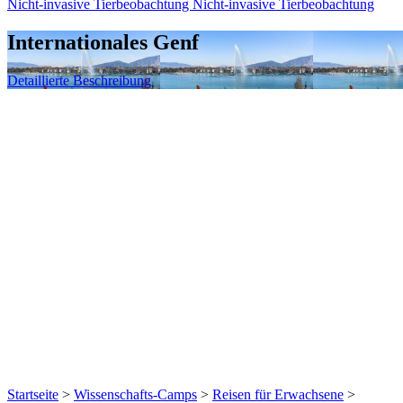
Nicht-invasive Tierbeobachtung
Nicht-invasive Tierbeobachtung
Internationales Genf
Detaillierte Beschreibung
Startseite
>
Wissenschafts-Camps
>
Reisen für Erwachsene
>