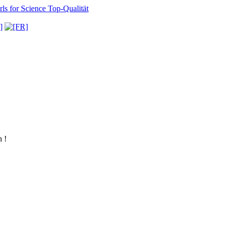
ls for Science
Top-Qualität
 !