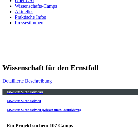
Über OSI
Wissenschafts-Camps
Aktuelles
Praktische Infos
Pressestimmen
Wissenschaft für den Ernstfall
Detaillierte Beschreibung
Erweiterte Suche aktivieren
Erweiterte Suche aktiviert
Erweiterte Suche aktiviert (Klicken um zu deaktivieren)
Ein Projekt suchen: 107 Camps