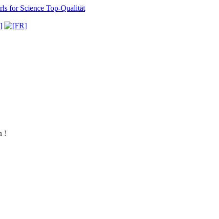
ls for Science
Top-Qualität
 !