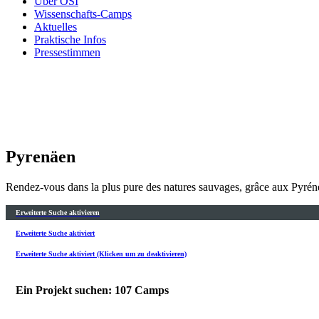
Über OSI
Wissenschafts-Camps
Aktuelles
Praktische Infos
Pressestimmen
Pyrenäen
Rendez-vous dans la plus pure des natures sauvages, grâce aux Pyrénée
Erweiterte Suche aktivieren
Erweiterte Suche aktiviert
Erweiterte Suche aktiviert (Klicken um zu deaktivieren)
Ein Projekt suchen: 107 Camps