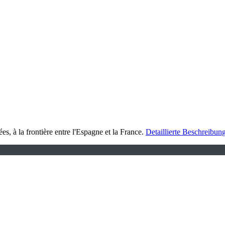
s, à la frontière entre l'Espagne et la France.
Detaillierte Beschreibun