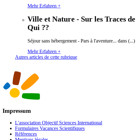
Mehr Erfahren +
Ville et Nature - Sur les Traces de
Qui ??
Séjour sans hébergement - Pars à l'aventure... dans (...)
Mehr Erfahren +
Autres articles de cette rubrique
Impressum
L'association Objectif Sciences International
Formulaires Vacances Scientifiques
Références
Mentions légales