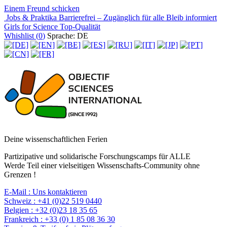
Einem Freund schicken
Jobs & Praktika
Barrierefrei – Zugänglich für alle
Bleib informiert
Girls for Science
Top-Qualität
Whishlist (
0
)
Sprache: DE
Deine wissenschaftlichen Ferien
Partizipative und solidarische Forschungscamps für ALLE
Werde Teil einer vielseitigen Wissenschafts-Community ohne
Grenzen !
E-Mail :
Uns kontaktieren
Schweiz :
+41 (0)22 519 0440
Belgien :
+32 (0)23 18 35 65
Frankreich :
+33 (0) 1 85 08 36 30