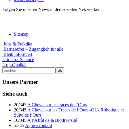
Folgen Sie unseren News in den sozialen Netzwerken:
Sitemap
Jobs & Praktika
Barrierefrei – Zugänglich für alle
Bleib informiert
Girls for Science
Top-Qualität
Unsere Partner
Siehe auch
20/345
A Cheval sur les traces de l’Ours
20/345
A Cheval sur les Traces de l’Ours -OU- Robotique et
Suivi de l’Ours
10/345
A l’Affût de la Biodiversité
5/345
Açores routard