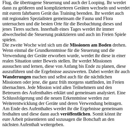
Flug, die übertragene Steuerung und auch der Looping. Ihr werdet
dann zu größeren und komplizierteren Geräten wechseln und werdet
mit eurem fahrbaren Gerät das Training beenden. Ihr werdet auch
mit regionalen Spezialisten gemeinsam die Fauna und Flora
untersuchen und die besten Orte für die Beobachtung dieses und
jenes Tieres suchen. Innerhalb eines Tages werdet ihr immer
abwechselnd die Steuerung praktizieren und auch im Freien Spiele
spielen.
Die zweite Woche wird sich um die
Missionen am Boden
drehen.
Wenn einmal die Grundkenntnisse für die Steuerung und die
Verwendung der Geräte erworben wurde, werdet ihr diese in einer
realen Situation unter Beweis stellen. Ihr werdet Missionen
aussuchen und lernen, diese von Anfang bis Ende zu planen, diese
auszuführen und die Ergebnisse auszuwerten. Dabei werdet ihr auch
Wanderungen
machen und selbst auch für die nächtlichen
Missionen oder jene, die ganz früh morgens stattfinden, im Freien
übernachten. Jede Mission wird allen Teilnehmern und den
Betreuern des Aufenthaltes erklärt und gemeinsam analysiert. Eine
Schlussfolgerung und die neuen Erkenntnisse werden zur
Weiterentwicklung der Geräte und deren Verwendung beitragen.
Am Ende des Aufenthaltes werdet ihr die Ergebnisse gemeinsam
festhalten und diese dann auch
veröffentlichen
. Somit könnt ihr
eure Arbeit präsentieren und sozusagen die Botschaft an den
nächsten Aufenthalt weitergeben.