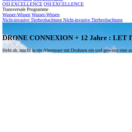
OSI EXCELLENCE
OSI EXCELLENCE
Transversale Programme
Wasser-Wissen
Wasser-Wissen
Nicht-invasive Tierbeobachtung
Nicht-invasive Tierbeobachtung
DRONE CONNEXION + 12 Jahre : LET 
Hebt ab, taucht in ein Abenteuer mit Drohnen ein und gewinnt eine an