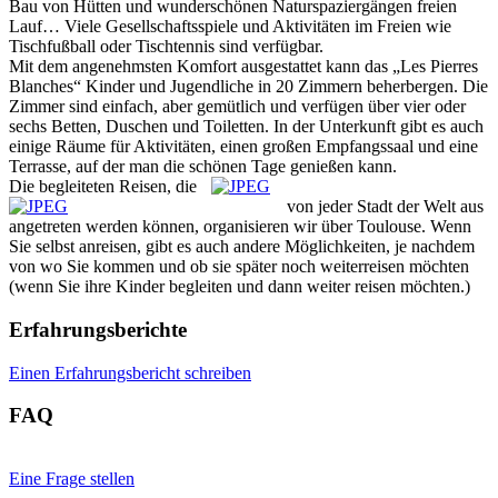
Bau von Hütten und wunderschönen Naturspaziergängen freien
Lauf… Viele Gesellschaftsspiele und Aktivitäten im Freien wie
Tischfußball oder Tischtennis sind verfügbar.
Mit dem angenehmsten Komfort ausgestattet kann das „Les Pierres
Blanches“ Kinder und Jugendliche in 20 Zimmern beherbergen. Die
Zimmer sind einfach, aber gemütlich und verfügen über vier oder
sechs Betten, Duschen und Toiletten. In der Unterkunft gibt es auch
einige Räume für Aktivitäten, einen großen Empfangssaal und eine
Terrasse, auf der man die schönen Tage genießen kann.
Die begleiteten Reisen, die
von jeder Stadt der Welt aus
angetreten werden können, organisieren wir über Toulouse. Wenn
Sie selbst anreisen, gibt es auch andere Möglichkeiten, je nachdem
von wo Sie kommen und ob sie später noch weiterreisen möchten
(wenn Sie ihre Kinder begleiten und dann weiter reisen möchten.)
Erfahrungsberichte
Einen Erfahrungsbericht schreiben
FAQ
Eine Frage stellen