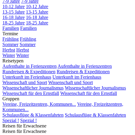
7-9 Jahre
7-9 Jahre
10-12 Jahre
10-12 Jahre
13-15 Jahre
13-15 Jahre
16-18 Jahre
16-18 Jahre
18-25 Jahre
18-25 Jahre
Familien
Familien
Termine
Frühling
Frühling
Sommer
Sommer
Herbst
Herbst
Winter
Winter
Reisetypen
Aufenthalte in Ferienzentren
Aufenthalte in Ferienzentren
Rundreisen & Expeditionen
Rundreisen & Expeditionen
Unterkunft im Ferienhaus
Unterkunft im Ferienhaus
Wissenschaft und Sport
Wissenschaft und Sport
Wissenschaftlicher Journalismus
Wissenschaftlicher Journalismus
Wissenschaft für den Ernstfall
Wissenschaft für den Ernstfall
Gruppen
Vereine, Freizeitzentren, Kommunen...
Vereine, Freizeitzentren,
Kommunen...
Schulausflüge & Klassenfahrten
Schulausflüge & Klassenfahrten
Spezial !
Spezial !
Reisen für Erwachsene
Reisen für Erwachsene