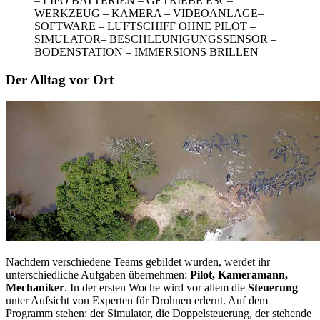
– LIPO BATTERIEN – GETRIEBE ESC–
WERKZEUG – KAMERA – VIDEOANLAGE–
SOFTWARE – LUFTSCHIFF OHNE PILOT –
SIMULATOR– BESCHLEUNIGUNGSSENSOR –
BODENSTATION – IMMERSIONS BRILLEN
Der Alltag vor Ort
Nachdem verschiedene Teams gebildet wurden, werdet ihr
unterschiedliche Aufgaben übernehmen:
Pilot, Kameramann,
Mechaniker
. In der ersten Woche wird vor allem die
Steuerung
unter Aufsicht von Experten für Drohnen erlernt. Auf dem
Programm stehen: der Simulator, die Doppelsteuerung, der stehende