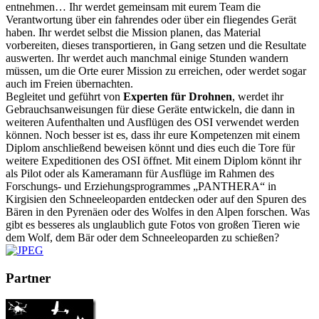
entnehmen… Ihr werdet gemeinsam mit eurem Team die
Verantwortung über ein fahrendes oder über ein fliegendes Gerät
haben. Ihr werdet selbst die Mission planen, das Material
vorbereiten, dieses transportieren, in Gang setzen und die Resultate
auswerten. Ihr werdet auch manchmal einige Stunden wandern
müssen, um die Orte eurer Mission zu erreichen, oder werdet sogar
auch im Freien übernachten.
Begleitet und geführt von
Experten für Drohnen
, werdet ihr
Gebrauchsanweisungen für diese Geräte entwickeln, die dann in
weiteren Aufenthalten und Ausflügen des OSI verwendet werden
können. Noch besser ist es, dass ihr eure Kompetenzen mit einem
Diplom anschließend beweisen könnt und dies euch die Tore für
weitere Expeditionen des OSI öffnet. Mit einem Diplom könnt ihr
als Pilot oder als Kameramann für Ausflüge im Rahmen des
Forschungs- und Erziehungsprogrammes „PANTHERA“ in
Kirgisien den Schneeleoparden entdecken oder auf den Spuren des
Bären in den Pyrenäen oder des Wolfes in den Alpen forschen. Was
gibt es besseres als unglaublich gute Fotos von großen Tieren wie
dem Wolf, dem Bär oder dem Schneeleoparden zu schießen?
Partner