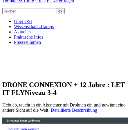
Termine & Tarife :
freie Plätze erfragen
Über OSI
Wissenschafts-Camps
Aktuelles
Praktische Infos
Pressestimmen
DRONE CONNEXION + 12 Jahre : LET
IT FLY
Niveau 3-4
Hebt ab, taucht in ein Abenteuer mit Drohnen ein und gewinnt eine
andere Sicht auf die Welt!
Detaillierte Beschreibung
Erweiterte Suche aktivieren
Erweiterte Suche aktiviert