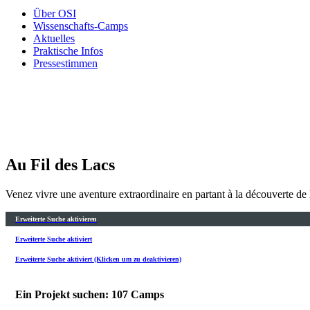
Über OSI
Wissenschafts-Camps
Aktuelles
Praktische Infos
Pressestimmen
Au Fil des Lacs
Venez vivre une aventure extraordinaire en partant à la découverte de 
Erweiterte Suche aktivieren
Erweiterte Suche aktiviert
Erweiterte Suche aktiviert (Klicken um zu deaktivieren)
Ein Projekt suchen: 107 Camps