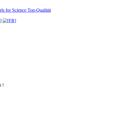
ls for Science
Top-Qualität
 !