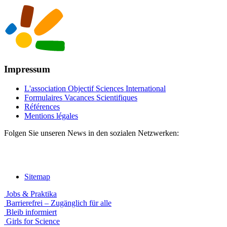
Impressum
L'association Objectif Sciences International
Formulaires Vacances Scientifiques
Références
Mentions légales
Folgen Sie unseren News in den sozialen Netzwerken:
Sitemap
Jobs & Praktika
Barrierefrei – Zugänglich für alle
Bleib informiert
Girls for Science