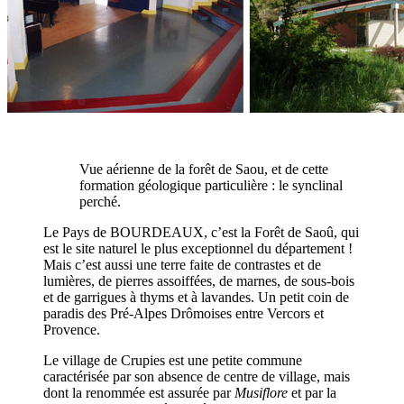
Vue aérienne de la forêt de Saou, et de cette
formation géologique particulière : le synclinal
perché.
Le Pays de BOURDEAUX, c’est la Forêt de Saoû, qui
est le site naturel le plus exceptionnel du département !
Mais c’est aussi une terre faite de contrastes et de
lumières, de pierres assoiffées, de marnes, de sous-bois
et de garrigues à thyms et à lavandes. Un petit coin de
paradis des Pré-Alpes Drômoises entre Vercors et
Provence.
Le village de Crupies est une petite commune
caractérisée par son absence de centre de village, mais
dont la renommée est assurée par
Musiflore
et par la