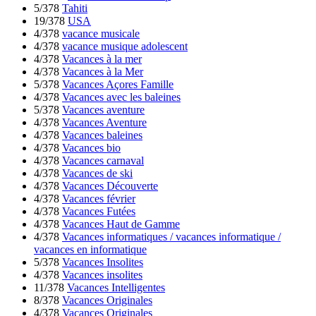
5/378
Tahiti
19/378
USA
4/378
vacance musicale
4/378
vacance musique adolescent
4/378
Vacances à la mer
4/378
Vacances à la Mer
5/378
Vacances Açores Famille
4/378
Vacances avec les baleines
5/378
Vacances aventure
4/378
Vacances Aventure
4/378
Vacances baleines
4/378
Vacances bio
4/378
Vacances carnaval
4/378
Vacances de ski
4/378
Vacances Découverte
4/378
Vacances février
4/378
Vacances Futées
4/378
Vacances Haut de Gamme
4/378
Vacances informatiques / vacances informatique /
vacances en informatique
5/378
Vacances Insolites
4/378
Vacances insolites
11/378
Vacances Intelligentes
8/378
Vacances Originales
4/378
Vacances Originales