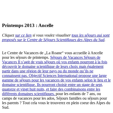
Printemps 2013 : Ancelle
Cliquez
sur ce lien
si vous voulez visualiser
tous les séjours qui sont
proposés sur le Centre de Séjours Scientifiques des Alpes du Sud
.
Le Centre de Vacances de „La Roane“ vous accueille à Ancelle
pour les séjours de printemps.
Séjours de Vacances
Séjours de
Vacances
Il s’agit de vrais séjours où vos enfants pourront à la fois
découvrir le domaine scientifique de leurs choix mais également
partir dans une région de leur pays ou du monde qu’ils ne
connaissent pas. Objectif Sciences International propose une large
gamme de séjours pour les vacances de vos enfants selon le lieu et le
domaine scientifique. Ils pourront choisir entre un stage de sept,
quatorze et vingt huit nuits, et faire des combinaisons entre les
différents domaines scientifiques.
pour les enfants de 7 ans, ou
camps de vacances pour les ados, Séjours familles ou séjours pour
les parents ? Tout cela vous le trouverez en plein coeur des Alpes du
Sud.