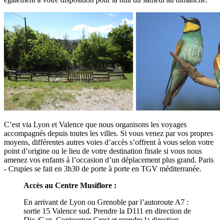
C’est via Lyon et Valence que nous organisons les voyages
accompagnés depuis toutes les villes. Si vous venez par vos propres
moyens, différentes autres voies d’accès s’offrent à vous selon votre
point d’origine ou le lieu de votre destination finale si vous nous
amenez vos enfants à l’occasion d’un déplacement plus grand. Paris
- Crupies se fait en 3h30 de porte à porte en TGV méditerranée.
Accès au Centre Musiflore :
En arrivant de Lyon ou Grenoble par l’autoroute A7 :
sortie 15 Valence sud. Prendre la D111 en direction de
Die /Gap. Contourner Crest et prendre la direction