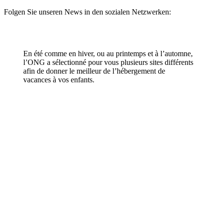
Folgen Sie unseren News in den sozialen Netzwerken:
En été comme en hiver, ou au printemps et à l’automne,
l’ONG a sélectionné pour vous plusieurs sites différents
afin de donner le meilleur de l’hébergement de
vacances à vos enfants.