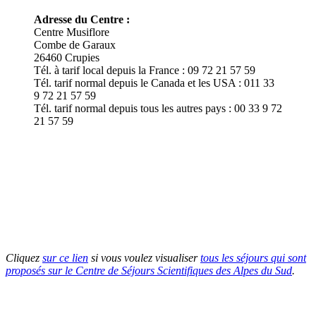
Adresse du Centre :
Centre Musiflore
Combe de Garaux
26460 Crupies
Tél. à tarif local depuis la France : 09 72 21 57 59
Tél. tarif normal depuis le Canada et les USA : 011 33
9 72 21 57 59
Tél. tarif normal depuis tous les autres pays : 00 33 9 72
21 57 59
Cliquez
sur ce lien
si vous voulez visualiser
tous les séjours qui sont
proposés sur le Centre de Séjours Scientifiques des Alpes du Sud
.