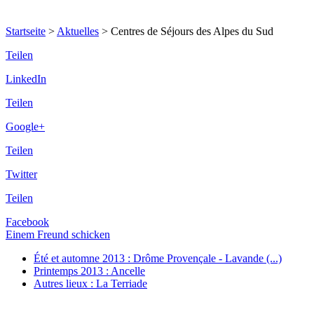
Startseite
>
Aktuelles
>
Centres de Séjours des Alpes du Sud
Teilen
LinkedIn
Teilen
Google+
Teilen
Twitter
Teilen
Facebook
Einem Freund schicken
Été et automne 2013 : Drôme Provençale - Lavande (...)
Printemps 2013 : Ancelle
Autres lieux : La Terriade