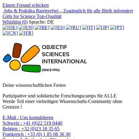
Einem Freund schicken
Jobs & Praktika
Barrierefrei – Zugänglich für alle
Bleib informiert
Girls for Science
Top-Qualität
Whishlist (
0
)
Sprache: DE
Deine wissenschaftlichen Ferien
Partizipative und solidarische Forschungscamps für ALLE
Werde Teil einer vielseitigen Wissenschafts-Community ohne
Grenzen !
E-Mail :
Uns kontaktieren
Schweiz :
+41 (0)22 519 0440
Belgien :
+32 (0)23 18 35 65
Frankreich :
+33 (0) 1 85 08 36 30