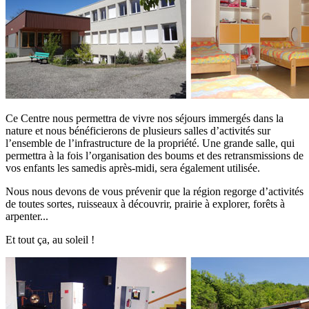
Ce Centre nous permettra de vivre nos séjours immergés dans la
nature et nous bénéficierons de plusieurs salles d’activités sur
l’ensemble de l’infrastructure de la propriété. Une grande salle, qui
permettra à la fois l’organisation des boums et des retransmissions de
vos enfants les samedis après-midi, sera également utilisée.
Nous nous devons de vous prévenir que la région regorge d’activités
de toutes sortes, ruisseaux à découvrir, prairie à explorer, forêts à
arpenter...
Et tout ça, au soleil !