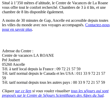
Situé à 1’350 mètres d’altitude, le Centre de Vacances de La Roane
vous offre tout le confort recherché. Chambres de 3 à 4 lits, et une
chambre de 8 lits disponible également.
A moins de 30 minutes de Gap, Ancelle est accessible depuis toutes
les villes du monde avec nos voyages accompagnés.
Contactez-nous
pour en savoir plus
.
Adresse du Centre :
Centre de vacances LA ROANE
Pré Joubert
05260 Ancelle
Tél. à tarif local depuis la France : 09 72 21 57 59
Tél. tarif normal depuis le Canada et les USA : 011 33 9 72 21 57
59
Tél. tarif normal depuis tous les autres pays : 00 33 9 72 21 57 59
Cliquez
sur ce lien
si vous voulez visualiser
tous les séjours qui sont
proposés sur le Centre de Séjours Scientifiques des Alpes du Sud
.