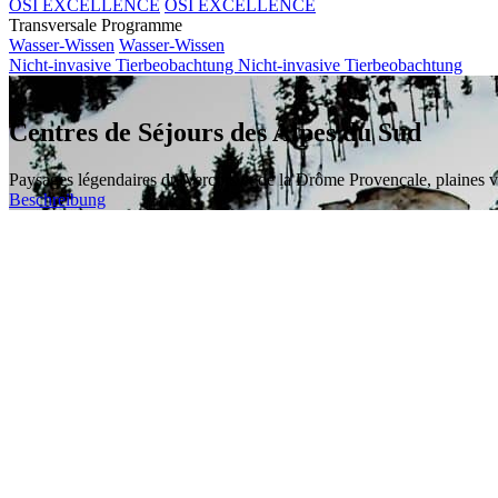
OSI EXCELLENCE
OSI EXCELLENCE
Transversale Programme
Wasser-Wissen
Wasser-Wissen
Nicht-invasive Tierbeobachtung
Nicht-invasive Tierbeobachtung
Centres de Séjours des Alpes du Sud
Paysages légendaires du Vercors et de la Drôme Provençale, plaines ve
Beschreibung