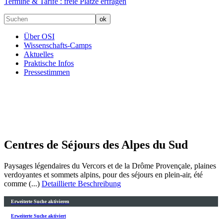
Termine & Tarife :
freie Plätze erfragen
Über OSI
Wissenschafts-Camps
Aktuelles
Praktische Infos
Pressestimmen
Centres de Séjours des Alpes du Sud
Paysages légendaires du Vercors et de la Drôme Provençale, plaines
verdoyantes et sommets alpins, pour des séjours en plein-air, été
comme (...)
Detaillierte Beschreibung
Erweiterte Suche aktivieren
Erweiterte Suche aktiviert