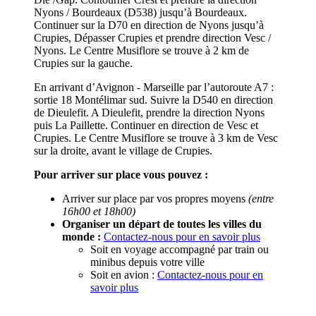
Nyons / Bourdeaux (D538) jusqu’à Bourdeaux.
Continuer sur la D70 en direction de Nyons jusqu’à
Crupies, Dépasser Crupies et prendre direction Vesc /
Nyons. Le Centre Musiflore se trouve à 2 km de
Crupies sur la gauche.
En arrivant d’Avignon - Marseille par l’autoroute A7 :
sortie 18 Montélimar sud. Suivre la D540 en direction
de Dieulefit. A Dieulefit, prendre la direction Nyons
puis La Paillette. Continuer en direction de Vesc et
Crupies. Le Centre Musiflore se trouve à 3 km de Vesc
sur la droite, avant le village de Crupies.
Pour arriver sur place vous pouvez :
Arriver sur place par vos propres moyens
(entre
16h00 et 18h00)
Organiser un départ de toutes les villes du
monde :
Contactez-nous pour en savoir plus
Soit en voyage accompagné par train ou
minibus depuis votre ville
Soit en avion :
Contactez-nous pour en
savoir plus