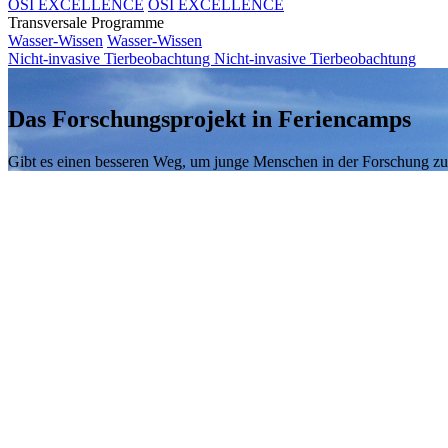
OSI EXCELLENCE
OSI EXCELLENCE
Transversale Programme
Wasser-Wissen
Wasser-Wissen
Nicht-invasive Tierbeobachtung
Nicht-invasive Tierbeobachtung
Das Forschungsprojekt in Feriencamps
Gibt es einen besseren Weg, um junge Menschen in der Forschung zu bi