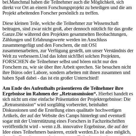
bei.Manchmal haben die Teilnehmer auch die Möglichkeit, sich
direkt vor Ort an einem Forschungsprojekt zu beteiligen und die am
Projekt arbeitenden Forscher persönlich zu treffen.
Diese kleinen Teile, welche die Teilnehmer zur Wissenschaft
beitragen, sind zwar nicht groß, aber dennoch nützlich für das große
Ganze.Die während den Projekten gesammelten Beobachtungen,
Zählungen und Erfahrungswerte werden im Anschluss
zusammengefügt und den Forschern, die mit OSI
zusammenarbeiten, zur Verfügung gestellt, um unser Verständnis der
Welt zu verbessern.Und das lohnt sich!Bei solchen Projekten,
FORSCHEN die Teilnehmer selbst und hören nicht nur den
Forschern zu, wie sie über ihre Arbeit sprechen. Sie besuchen nicht
ihre Büros oder Labore, sondern arbeiten mit ihnen zusammen und
haben Spaß dabei - das ist ein großer Unterschied!
Am Ende des Aufenthalts präsentieren die Teilnehmer ihre
Ergebnisse im Rahmen der „Retransmission“.
Hierbei handelt es
sich nicht um eine einfache Präsentation der Projektergebnisse: Die
„Retransmission“ wird sorgfältig vorbereitet, beinhaltet
Diskussionen und die Erstellung eines qualitativ hochwertigen
Artikels, der auf der Website des Camps hinterlegt und eventuell
sogar mit der Unterstützung eines Forschers in Fachzeitschriften
veröffentlicht wird - wenn z.B. innovative Ergebnisse, die auf der
Idee eines Teilnehmers basieren, erzielt werden.Es ist also möglich,