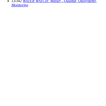
13/342
WATER WATCH: Wasser - Qualität, Ökosysteme,
Monitoring