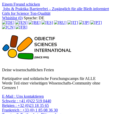
Einem Freund schicken
Jobs & Praktika
Barrierefrei – Zugänglich für alle
Bleib informiert
Girls for Science
Top-Qualität
Whishlist (
0
)
Sprache: DE
Deine wissenschaftlichen Ferien
Partizipative und solidarische Forschungscamps für ALLE
Werde Teil einer vielseitigen Wissenschafts-Community ohne
Grenzen !
E-Mail :
Uns kontaktieren
Schweiz :
+41 (0)22 519 0440
Belgien :
+32 (0)23 18 35 65
Frankreich :
+33 (0) 1 85 08 36 30