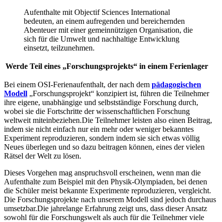
Aufenthalte mit Objectif Sciences International
bedeuten, an einem aufregenden und bereichernden
Abenteuer mit einer gemeinnützigen Organisation, die
sich für die Umwelt und nachhaltige Entwicklung
einsetzt, teilzunehmen.
Werde Teil eines „Forschungsprojekts“ in einem Ferienlager
Bei einem OSI-Ferienaufenthalt, der nach dem
pädagogischen
Modell
„Forschungsprojekt“ konzipiert ist, führen die Teilnehmer
ihre eigene, unabhängige und selbstständige Forschung durch,
wobei sie die Fortschritte der wissenschaftlichen Forschung
weltweit miteinbeziehen.Die Teilnehmer leisten also einen Beitrag,
indem sie nicht einfach nur ein mehr oder weniger bekanntes
Experiment reproduzieren, sondern indem sie sich etwas völlig
Neues überlegen und so dazu beitragen können, eines der vielen
Rätsel der Welt zu lösen.
Dieses Vorgehen mag anspruchsvoll erscheinen, wenn man die
Aufenthalte zum Beispiel mit den Physik-Olympiaden, bei denen
die Schüler meist bekannte Experimente reproduzieren, vergleicht.
Die Forschungsprojekte nach unserem Modell sind jedoch durchaus
umsetzbar.Die jahrelange Erfahrung zeigt uns, dass dieser Ansatz
sowohl für die Forschungswelt als auch für die Teilnehmer viele