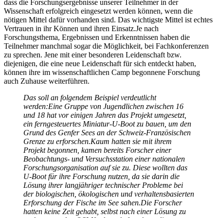
dass die Forschungsergebnisse unserer Teilnehmer in der
Wissenschaft erfolgreich eingesetzt werden können, wenn die
nötigen Mittel dafür vorhanden sind. Das wichtigste Mittel ist echtes
Vertrauen in ihr Können und ihren Einsatz.Je nach
Forschungsthema, Ergebnissen und Erkenntnissen haben die
Teilnehmer manchmal sogar die Möglichkeit, bei Fachkonferenzen
zu sprechen. Jene mit einer besonderen Leidenschaft bzw.
diejenigen, die eine neue Leidenschaft für sich entdeckt haben,
können ihre im wissenschaftlichen Camp begonnene Forschung
auch Zuhause weiterführen.
Das soll an folgendem Beispiel verdeutlicht
werden:Eine Gruppe von Jugendlichen zwischen 16
und 18 hat vor einigen Jahren das Projekt umgesetzt,
ein ferngesteuertes Miniatur-U-Boot zu bauen, um den
Grund des Genfer Sees an der Schweiz-Französischen
Grenze zu erforschen.Kaum hatten sie mit ihrem
Projekt begonnen, kamen bereits Forscher einer
Beobachtungs- und Versuchsstation einer nationalen
Forschungsorganisation auf sie zu. Diese wollten das
U-Boot für ihre Forschung nutzen, da sie darin die
Lösung ihrer langjähriger technischer Probleme bei
der biologischen, ökologischen und verhaltensbasierten
Erforschung der Fische im See sahen.Die Forscher
hatten keine Zeit gehabt, selbst nach einer Lösung zu