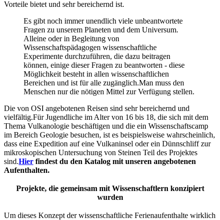
Vorteile bietet und sehr bereichernd ist.
Es gibt noch immer unendlich viele unbeantwortete
Fragen zu unserem Planeten und dem Universum.
Alleine oder in Begleitung von
Wissenschaftspädagogen wissenschaftliche
Experimente durchzuführen, die dazu beitragen
können, einige dieser Fragen zu beantworten - diese
Möglichkeit besteht in allen wissenschaftlichen
Bereichen und ist für alle zugänglich.Man muss den
Menschen nur die nötigen Mittel zur Verfügung stellen.
Die von OSI angebotenen Reisen sind sehr bereichernd und
vielfältig.Für Jugendliche im Alter von 16 bis 18, die sich mit dem
Thema Vulkanologie beschäftigen und die ein Wissenschaftscamp
im Bereich Geologie besuchen, ist es beispielsweise wahrscheinlich,
dass eine Expedition auf eine Vulkaninsel oder ein Dünnschliff zur
mikroskopischen Untersuchung von Steinen Teil des Projektes
sind.
Hier
findest du den Katalog mit unseren angebotenen
Aufenthalten.
Projekte, die gemeinsam mit Wissenschaftlern konzipiert
wurden
Um dieses Konzept der wissenschaftliche Ferienaufenthalte wirklich