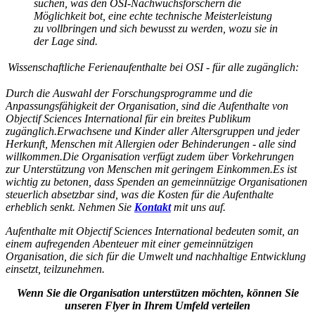
suchen, was den OSI-Nachwuchsforschern die
Möglichkeit bot, eine echte technische Meisterleistung
zu vollbringen und sich bewusst zu werden, wozu sie in
der Lage sind.
Wissenschaftliche Ferienaufenthalte bei OSI - für alle zugänglich:
Durch die Auswahl der Forschungsprogramme und die
Anpassungsfähigkeit der Organisation, sind die Aufenthalte von
Objectif Sciences International für ein breites Publikum
zugänglich.Erwachsene und Kinder aller Altersgruppen und jeder
Herkunft, Menschen mit Allergien oder Behinderungen - alle sind
willkommen.Die Organisation verfügt zudem über Vorkehrungen
zur Unterstützung von Menschen mit geringem Einkommen.Es ist
wichtig zu betonen, dass Spenden an gemeinnützige Organisationen
steuerlich absetzbar sind, was die Kosten für die Aufenthalte
erheblich senkt. Nehmen Sie
Kontakt
mit uns auf.
Aufenthalte mit Objectif Sciences International bedeuten somit, an
einem aufregenden Abenteuer mit einer gemeinnützigen
Organisation, die sich für die Umwelt und nachhaltige Entwicklung
einsetzt, teilzunehmen.
Wenn Sie die Organisation unterstützen möchten, können Sie
unseren Flyer in Ihrem Umfeld verteilen