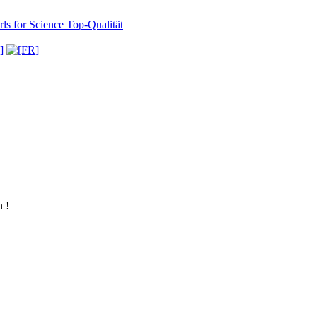
ls for Science
Top-Qualität
 !