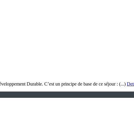
veloppement Durable. C’est un principe de base de ce séjour : (...)
Det