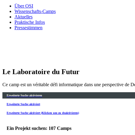
Über OSI
Wissenschafts-Camps
Aktuelles
Praktische Infos
Pressestimmen
Le Laboratoire du Futur
Ce camp est un véritable défi informatique dans une perspective de Dé
Erweiterte Suche aktivieren
Erweiterte Suche aktiviert
Erweiterte Suche aktiviert (Klicken um zu deaktivieren)
Ein Projekt suchen: 107 Camps