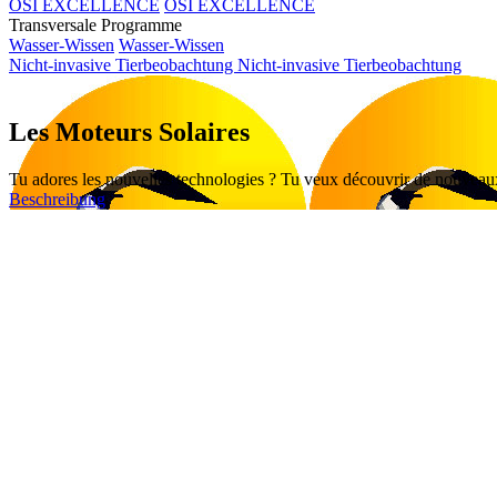
OSI EXCELLENCE
OSI EXCELLENCE
Transversale Programme
Wasser-Wissen
Wasser-Wissen
Nicht-invasive Tierbeobachtung
Nicht-invasive Tierbeobachtung
Les Moteurs Solaires
Tu adores les nouvelles technologies ? Tu veux découvrir de nouveaux d
Beschreibung