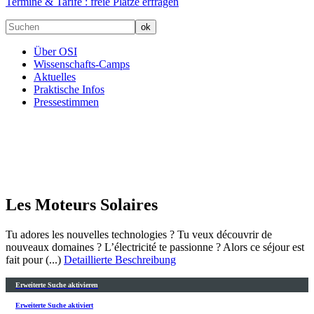
Termine & Tarife :
freie Plätze erfragen
Über OSI
Wissenschafts-Camps
Aktuelles
Praktische Infos
Pressestimmen
Les Moteurs Solaires
Tu adores les nouvelles technologies ? Tu veux découvrir de
nouveaux domaines ? L’électricité te passionne ? Alors ce séjour est
fait pour (...)
Detaillierte Beschreibung
Erweiterte Suche aktivieren
Erweiterte Suche aktiviert