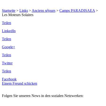
Startseite
>
Links
>
Anciens séjours
>
Camps PARADISAEA
>
Les Moteurs Solaires
Teilen
LinkedIn
Teilen
Google+
Teilen
Twitter
Teilen
Facebook
Einem Freund schicken
Folgen Sie unseren News in den sozialen Netzwerken: