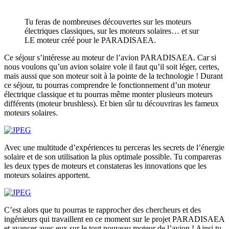
Tu feras de nombreuses découvertes sur les moteurs
électriques classiques, sur les moteurs solaires… et sur
LE moteur créé pour le PARADISAEA.
Ce séjour s’intéresse au moteur de l’avion PARADISAEA. Car si
nous voulons qu’un avion solaire vole il faut qu’il soit léger, certes,
mais aussi que son moteur soit à la pointe de la technologie ! Durant
ce séjour, tu pourras comprendre le fonctionnement d’un moteur
électrique classique et tu pourras même monter plusieurs moteurs
différents (moteur brushless). Et bien sûr tu découvriras les fameux
moteurs solaires.
Avec une multitude d’expériences tu perceras les secrets de l’énergie
solaire et de son utilisation la plus optimale possible. Tu compareras
les deux types de moteurs et constateras les innovations que les
moteurs solaires apportent.
C’est alors que tu pourras te rapprocher des chercheurs et des
ingénieurs qui travaillent en ce moment sur le projet PARADISAEA
et avancer avec eux sur le tout nouveau moteur de l’avion ! Ainsi tu