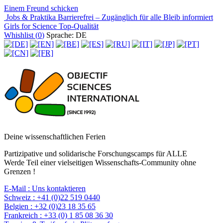
Einem Freund schicken
Jobs & Praktika
Barrierefrei – Zugänglich für alle
Bleib informiert
Girls for Science
Top-Qualität
Whishlist (
0
)
Sprache: DE
Deine wissenschaftlichen Ferien
Partizipative und solidarische Forschungscamps für ALLE
Werde Teil einer vielseitigen Wissenschafts-Community ohne
Grenzen !
E-Mail :
Uns kontaktieren
Schweiz :
+41 (0)22 519 0440
Belgien :
+32 (0)23 18 35 65
Frankreich :
+33 (0) 1 85 08 36 30