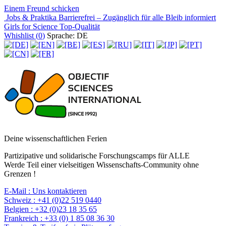
Einem Freund schicken
Jobs & Praktika
Barrierefrei – Zugänglich für alle
Bleib informiert
Girls for Science
Top-Qualität
Whishlist (
0
)
Sprache: DE
Deine wissenschaftlichen Ferien
Partizipative und solidarische Forschungscamps für ALLE
Werde Teil einer vielseitigen Wissenschafts-Community ohne
Grenzen !
E-Mail :
Uns kontaktieren
Schweiz :
+41 (0)22 519 0440
Belgien :
+32 (0)23 18 35 65
Frankreich :
+33 (0) 1 85 08 36 30