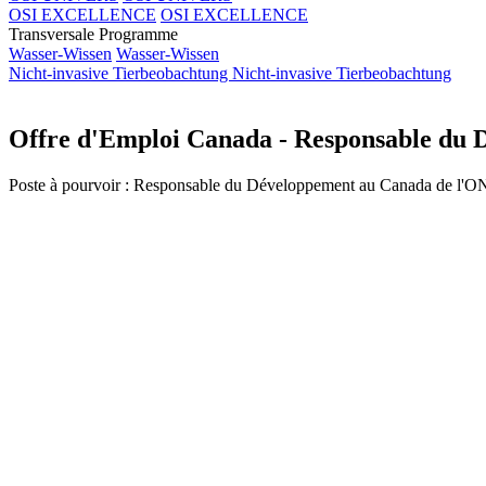
OSI EXCELLENCE
OSI EXCELLENCE
Transversale Programme
Wasser-Wissen
Wasser-Wissen
Nicht-invasive Tierbeobachtung
Nicht-invasive Tierbeobachtung
Offre d'Emploi Canada - Responsable du 
Poste à pourvoir : Responsable du Développement au Canada de l'ON