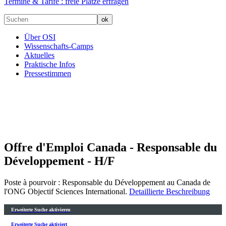
Termine & Tarife :
freie Plätze erfragen
Über OSI
Wissenschafts-Camps
Aktuelles
Praktische Infos
Pressestimmen
Offre d'Emploi Canada - Responsable du
Développement - H/F
Poste à pourvoir : Responsable du Développement au Canada de
l'ONG Objectif Sciences International.
Detaillierte Beschreibung
Erweiterte Suche aktivieren
Erweiterte Suche aktiviert