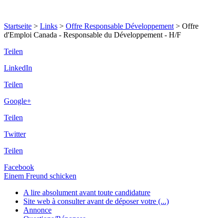
Startseite
>
Links
>
Offre Responsable Développement
>
Offre
d'Emploi Canada - Responsable du Développement - H/F
Teilen
LinkedIn
Teilen
Google+
Teilen
Twitter
Teilen
Facebook
Einem Freund schicken
A lire absolument avant toute candidature
Site web à consulter avant de déposer votre (...)
Annonce