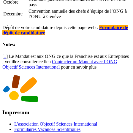
Octobre
pays
Convention annuelle des chefs d’équipe de l’ONG à
Décembre
l’ONU à Genève
Dépôt de votre candidature depuis cette page web :
Formulaire de
dépôt de candidature
Notes:
[
1
]
Le Mandat est aux ONG ce que la Franchise est aux Entreprises
; veuillez consulter ce lien
Contracter un Mandat avec l’ONG
Objectif Sciences International
pour en savoir plus
Impressum
L'association Objectif Sciences International
Formulaires Vacances Scientifiques