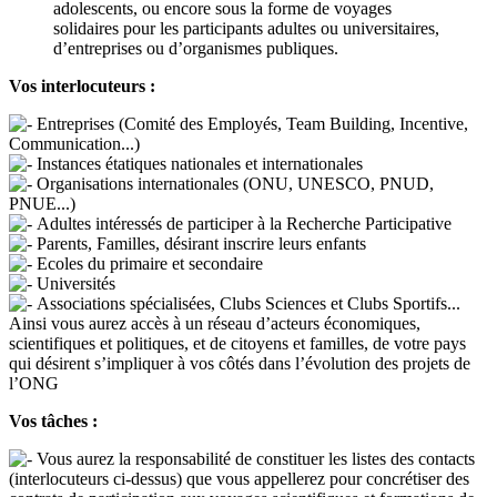
adolescents, ou encore sous la forme de voyages
solidaires pour les participants adultes ou universitaires,
d’entreprises ou d’organismes publiques.
Vos interlocuteurs :
Entreprises (Comité des Employés, Team Building, Incentive,
Communication...)
Instances étatiques nationales et internationales
Organisations internationales (ONU, UNESCO, PNUD,
PNUE...)
Adultes intéressés de participer à la Recherche Participative
Parents, Familles, désirant inscrire leurs enfants
Ecoles du primaire et secondaire
Universités
Associations spécialisées, Clubs Sciences et Clubs Sportifs...
Ainsi vous aurez accès à un réseau d’acteurs économiques,
scientifiques et politiques, et de citoyens et familles, de votre pays
qui désirent s’impliquer à vos côtés dans l’évolution des projets de
l’ONG
Vos tâches :
Vous aurez la responsabilité de constituer les listes des contacts
(interlocuteurs ci-dessus) que vous appellerez pour concrétiser des