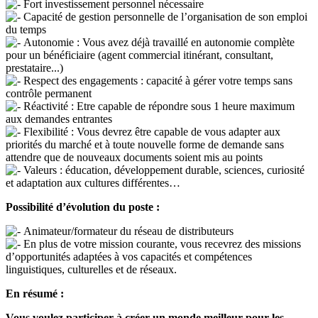
Fort investissement personnel nécessaire
Capacité de gestion personnelle de l’organisation de son emploi
du temps
Autonomie : Vous avez déjà travaillé en autonomie complète
pour un bénéficiaire (agent commercial itinérant, consultant,
prestataire...)
Respect des engagements : capacité à gérer votre temps sans
contrôle permanent
Réactivité : Etre capable de répondre sous 1 heure maximum
aux demandes entrantes
Flexibilité : Vous devrez être capable de vous adapter aux
priorités du marché et à toute nouvelle forme de demande sans
attendre que de nouveaux documents soient mis au points
Valeurs : éducation, développement durable, sciences, curiosité
et adaptation aux cultures différentes…
Possibilité d’évolution du poste :
Animateur/formateur du réseau de distributeurs
En plus de votre mission courante, vous recevrez des missions
d’opportunités adaptées à vos capacités et compétences
linguistiques, culturelles et de réseaux.
En résumé :
Vous voulez participer à créer un monde meilleur pour les