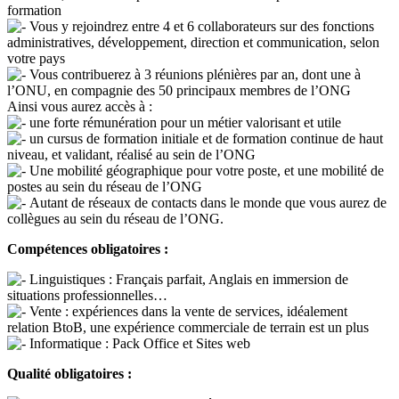
formation
Vous y rejoindrez entre 4 et 6 collaborateurs sur des fonctions
administratives, développement, direction et communication, selon
votre pays
Vous contribuerez à 3 réunions plénières par an, dont une à
l’ONU, en compagnie des 50 principaux membres de l’ONG
Ainsi vous aurez accès à :
une forte rémunération pour un métier valorisant et utile
un cursus de formation initiale et de formation continue de haut
niveau, et validant, réalisé au sein de l’ONG
Une mobilité géographique pour votre poste, et une mobilité de
postes au sein du réseau de l’ONG
Autant de réseaux de contacts dans le monde que vous aurez de
collègues au sein du réseau de l’ONG.
Compétences obligatoires :
Linguistiques : Français parfait, Anglais en immersion de
situations professionnelles…
Vente : expériences dans la vente de services, idéalement
relation BtoB, une expérience commerciale de terrain est un plus
Informatique : Pack Office et Sites web
Qualité obligatoires :