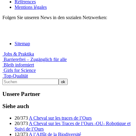
Références
Mentions légales
Folgen Sie unseren News in den sozialen Netzwerken:
Sitemap
Jobs & Praktika
Barrierefrei – Zugänglich für alle
Bleib informiert
Girls for Science
Top-Qualität
Unsere Partner
Siehe auch
20/373
A Cheval sur les traces de l’Ours
20/373
A Cheval sur les Traces de l’Ours -OU- Robotique et
Suivi de l’Ours
12/373
A l’Affût de la Biodiversité