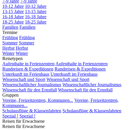
7-9 Jahre
7-9 Jahre
10-12 Jahre
10-12 Jahre
13-15 Jahre
13-15 Jahre
16-18 Jahre
16-18 Jahre
18-25 Jahre
18-25 Jahre
Familien
Familien
Termine
Frühling
Frühling
Sommer
Sommer
Herbst
Herbst
Winter
Winter
Reisetypen
Aufenthalte in Ferienzentren
Aufenthalte in Ferienzentren
Rundreisen & Expeditionen
Rundreisen & Expeditionen
Unterkunft im Ferienhaus
Unterkunft im Ferienhaus
Wissenschaft und Sport
Wissenschaft und Sport
Wissenschaftlicher Journalismus
Wissenschaftlicher Journalismus
Wissenschaft für den Ernstfall
Wissenschaft für den Ernstfall
Gruppen
Vereine, Freizeitzentren, Kommunen...
Vereine, Freizeitzentren,
Kommunen...
Schulausflüge & Klassenfahrten
Schulausflüge & Klassenfahrten
Spezial !
Spezial !
Reisen für Erwachsene
Reisen für Erwachsene