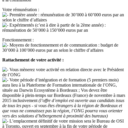
Votre rémunération :
Première année : rémunération de 30’000 à 60’000 euros par an
selon le chiffre d’affaires
Expérimentés (c’est à dire à partir de la 2ème année) :
rémunération de 50’000 à 150’000 euros par an
Fonctionnement :
Moyens de fonctionnement et de communication : budget de
30’000 à 100’000 euros par an selon le chiffre d’affaires
Rattachement de votre activité :
Vous mènerez votre activité en relation directe avec le Président
de l’ONG
Votre période d’intégration et de formation (5 premiers mois)
aura lieu à la Plateforme de Formation internationale de l’ONG,
située au Darwin Ecosystème à Bordeaux ; Vos devez être
disponible à plein-temps sur Bordeaux (France) de novembre à mars
2015 inclusivement
(l’offre d’emploi est ouverte aux candidats issus
de tous les pays - si vous êtes étrangers à la région de Bordeaux et
que vous ne connaissez pas la région, l’ONG pourra vous orienter
vers des solutions d’hébergement à proximité des bureaux)
L’emplacement définitif de votre mission sera le Bureau de OSI
à Toronto, ouvert en septembre à la fin de votre période de