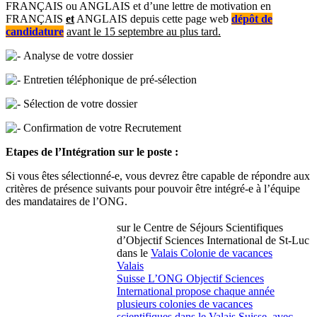
FRANÇAIS ou ANGLAIS et d’une lettre de motivation en
FRANÇAIS
et
ANGLAIS depuis cette page web
dépôt de
candidature
avant le 15 septembre au plus tard.
Analyse de votre dossier
Entretien téléphonique de pré-sélection
Sélection de votre dossier
Confirmation de votre Recrutement
Etapes de l’Intégration sur le poste :
Si vous êtes sélectionné-e, vous devrez être capable de répondre aux
critères de présence suivants pour pouvoir être intégré-e à l’équipe
des mandataires de l’ONG.
sur le Centre de Séjours Scientifiques
d’Objectif Sciences International de St-Luc
dans le
Valais
Colonie de vacances
Valais
Suisse
L’ONG Objectif Sciences
International propose chaque année
plusieurs colonies de vacances
scientifiques dans le Valais Suisse, avec