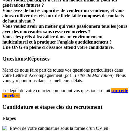
générations futures ?
Vous avez de fortes capacités de vendeur ou vendeuse, et vous
aimez cultiver des réseaux de forte taille composés de contacts
de haut niveau ?
Vous voulez avoir un métier qui vous passionnera tous les jours
avec des nouveautés sans cesse renouvelées ?
Vous êtes prêts à travailler dans un environnement
multiculturel et à pratiquer l’anglais quotidiennement ?
Une ONG en pleine croissance attend votre candidature.
Questions/Réponses
Merci de nous faire part de toutes vos questions particulières dans
votre Lettre d’Accompagnement (pdf -
Lettre de Motivation
). Nous
vous y répondrons dans les meilleurs délais.
Le dépôt de votre courrier comportant vos questions se fait
sur cette
interface
.
Candidature et étapes clés du recrutement
Etapes
Envoi de votre candidature sous la forme d’un CV en