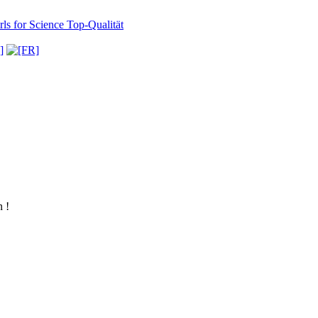
ls for Science
Top-Qualität
 !