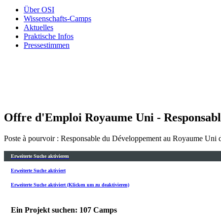
Über OSI
Wissenschafts-Camps
Aktuelles
Praktische Infos
Pressestimmen
Offre d'Emploi Royaume Uni - Responsabl
Poste à pourvoir : Responsable du Développement au Royaume Uni de
Erweiterte Suche aktivieren
Erweiterte Suche aktiviert
Erweiterte Suche aktiviert (Klicken um zu deaktivieren)
Ein Projekt suchen: 107 Camps