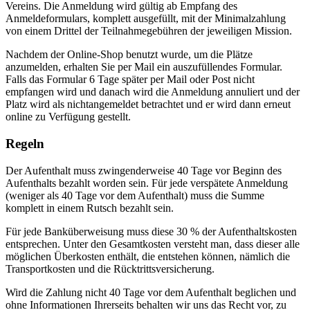
Vereins. Die Anmeldung wird gültig ab Empfang des
Anmeldeformulars, komplett ausgefüllt, mit der Minimalzahlung
von einem Drittel der Teilnahmegebühren der jeweiligen Mission.
Nachdem der Online-Shop benutzt wurde, um die Plätze
anzumelden, erhalten Sie per Mail ein auszufüllendes Formular.
Falls das Formular 6 Tage später per Mail oder Post nicht
empfangen wird und danach wird die Anmeldung annuliert und der
Platz wird als nichtangemeldet betrachtet und er wird dann erneut
online zu Verfügung gestellt.
Regeln
Der Aufenthalt muss zwingenderweise 40 Tage vor Beginn des
Aufenthalts bezahlt worden sein. Für jede verspätete Anmeldung
(weniger als 40 Tage vor dem Aufenthalt) muss die Summe
komplett in einem Rutsch bezahlt sein.
Für jede Banküberweisung muss diese 30 % der Aufenthaltskosten
entsprechen. Unter den Gesamtkosten versteht man, dass dieser alle
möglichen Überkosten enthält, die entstehen können, nämlich die
Transportkosten und die Rücktrittsversicherung.
Wird die Zahlung nicht 40 Tage vor dem Aufenthalt beglichen und
ohne Informationen Ihrerseits behalten wir uns das Recht vor, zu