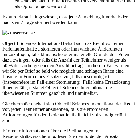
entscheiden sich für die Reiserücktrittsversicherung, die Ihnen
als Option angeboten wird.
Es wird darauf hingewiesen, dass jede Anmeldung innerhalb der
nächsten 7 Tage storniert werden kann.
unsererseits :
Objectif Sciences International behält sich das Recht vor, einen
Ferienaufenthalt zu stornieren oder ihm wichtige Änderungen
hinzuzufügen, falls klimatische oder materielle Gründe den Verein
dazu zwingen, oder falls die Anzahl der Teilnehmer weniger als
50 % der vorhergesehenen Anzahl beträgt. In diesem Fall warnen
wir Sie per Brief so bald wie möglich und schlagen Ihnen eine
Lösung in Form eines Ersatzes vor, falls dieser nötig ist
(insbesondere im Fall einer Stornierung). Falls keine Ersatzlösung
Ihnen gefällt, erstattet Objectif Sciences International die
überwiesenen Summen gänzlich und unmittelbar.
Gleichermaßen behält sich Objectif Sciences International das Recht
vor, jeden Teilnehmer abzulehnen, falls die erforderten
Anforderungen für den Ferienaufenthalt nicht vollständig erfüllt
sind.
Für mehr Informationen über die Bedingungen mit
Reiserücktrittsversicherung, lesen Sie den folgenden Absatz.