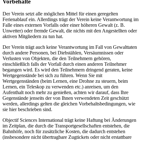
Vorbehalte
Der Verein setzt alle möglichen Mittel für einen geregelten
Ferienablauf ein. Allerdings trägt der Verein keine Verantwortung im
Falle eines externen Vorfalls oder einer höheren Gewalt (z. B.
Unwetter) oder fremde Gewalt, die nichts mit den Angestellten oder
aktiven Mitgliedern zu tun hat.
Der Verein trägt auch keine Verantwortung im Fall von Gewalttaten
durch andere Personen, bei Diebstählen, Versäumnissen oder
Verlusten von Objekten, die den Teilnehmern gehören,
einschließlich falls der Vorfall durch einen anderen Teilnehmer
begangen wird. Es wird den Teilnehmern dringend geraten, keine
Wertgegenstände bei sich zu führen. Wenn Sie mit
Wertgegenständen (beim Lernen, eine Drohne zu steuern, beim
Lernen, ein Teleskop zu verwenden etc.) anreisen, um den
Aufenthalt noch mehr zu genießen, achten wir darauf, dass Ihre
Gegenstände jenseits der von Ihnen verwendeten Zeit geschützt
werden, allerdings gelten die gleichen Vorbehaltsbedingungen, wie
sie hier beschrieben sind.
Objectif Sciences International trägt keine Haftung bei Änderungen
im Zeitplan, die durch die Transportgesellschaften entstehen, die
Bahnhöfe, noch für zusätzliche Kosten, die dadurch entstehen
(insbesondere nicht übertragbare Zugtickets oder nicht erstattbare