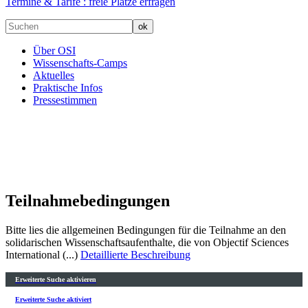
Termine & Tarife :
freie Plätze erfragen
Über OSI
Wissenschafts-Camps
Aktuelles
Praktische Infos
Pressestimmen
Teilnahmebedingungen
Bitte lies die allgemeinen Bedingungen für die Teilnahme an den
solidarischen Wissenschaftsaufenthalte, die von Objectif Sciences
International (...)
Detaillierte Beschreibung
Erweiterte Suche aktivieren
Erweiterte Suche aktiviert