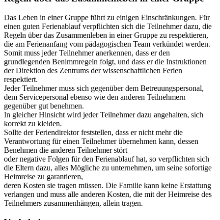
Das Leben in einer Gruppe führt zu einigen Einschränkungen. Für
einen guten Ferienablauf verpflichten sich die Teilnehmer dazu, die
Regeln über das Zusammenleben in einer Gruppe zu respektieren,
die am Ferienanfang vom pädagogischen Team verkündet werden.
Somit muss jeder Teilnehmer anerkennen, dass er den
grundlegenden Benimmregeln folgt, und dass er die Instruktionen
der Direktion des Zentrums der wissenschaftlichen Ferien
respektiert.
Jeder Teilnehmer muss sich gegenüber dem Betreuungspersonal,
dem Servicepersonal ebenso wie den anderen Teilnehmern
gegenüber gut benehmen.
In gleicher Hinsicht wird jeder Teilnehmer dazu angehalten, sich
korrekt zu kleiden.
Sollte der Feriendirektor feststellen, dass er nicht mehr die
Verantwortung für einen Teilnehmer übernehmen kann, dessen
Benehmen die anderen Teilnehmer stört
oder negative Folgen für den Ferienablauf hat, so verpflichten sich
die Eltern dazu, alles Mögliche zu unternehmen, um seine sofortige
Heimreise zu garantieren,
deren Kosten sie tragen müssen. Die Familie kann keine Erstattung
verlangen und muss alle anderen Kosten, die mit der Heimreise des
Teilnehmers zusammenhängen, allein tragen.