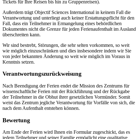
Tickets für Ihre Reisen bis hin zu Gruppenreisen).
Außerdem trägt Objectif Sciences International in keinem Fall die
Verantwortung und unterliegt auch keiner Erstattungspflicht für den
Fall, dass ein Teilnehmer in Ermangelung eines behördlichen
Dokumentes nicht die Grenze für jeden Ferienaufenthalt im Ausland
überschreiten kann.
Wir sind bestrebt, Störungen, die sehr selten vorkommen, so weit
wie möglich einzuschränken und dies insbesondere indem wir Sie
von jeder bekannten Änderung so weit wie möglich im Voraus in
Kenntnis setzen.
Verantwortungszurückweisung
Nach Beendigung der Ferien endet die Mission des Zentrums für
wissenschaftliche Ferien mit der Rückführung und der Rückgabe
der Teilnehmer in die Obhut ihrer gesetzlichen Vormünder. Somit
weist das Zentrum jegliche Verantwortung für Vorfälle von sich, die
nach dem Aufenthalt entstehen können.
Bewertung
Am Ende der Ferien wird Ihnen ein Formular zugeschickt, das es
jedem Teilnehmer und seiner Familie ermöglicht eine qualitative