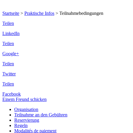
Startseite
>
Praktische Infos
>
Teilnahmebedingungen
Teilen
LinkedIn
Teilen
Google+
Teilen
Twitter
Teilen
Facebook
Einem Freund schicken
Organisation
Teilnahme an den Gebühren
Reservierung
Regeln
Modalités de paiement