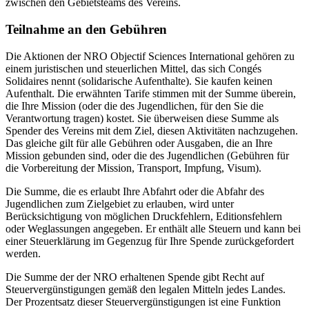
zwischen den Gebietsteams des Vereins.
Teilnahme an den Gebühren
Die Aktionen der NRO Objectif Sciences International gehören zu
einem juristischen und steuerlichen Mittel, das sich Congés
Solidaires nennt (solidarische Aufenthalte). Sie kaufen keinen
Aufenthalt. Die erwähnten Tarife stimmen mit der Summe überein,
die Ihre Mission (oder die des Jugendlichen, für den Sie die
Verantwortung tragen) kostet. Sie überweisen diese Summe als
Spender des Vereins mit dem Ziel, diesen Aktivitäten nachzugehen.
Das gleiche gilt für alle Gebühren oder Ausgaben, die an Ihre
Mission gebunden sind, oder die des Jugendlichen (Gebühren für
die Vorbereitung der Mission, Transport, Impfung, Visum).
Die Summe, die es erlaubt Ihre Abfahrt oder die Abfahr des
Jugendlichen zum Zielgebiet zu erlauben, wird unter
Berücksichtigung von möglichen Druckfehlern, Editionsfehlern
oder Weglassungen angegeben. Er enthält alle Steuern und kann bei
einer Steuerklärung im Gegenzug für Ihre Spende zurückgefordert
werden.
Die Summe der der NRO erhaltenen Spende gibt Recht auf
Steuervergünstigungen gemäß den legalen Mitteln jedes Landes.
Der Prozentsatz dieser Steuervergünstigungen ist eine Funktion