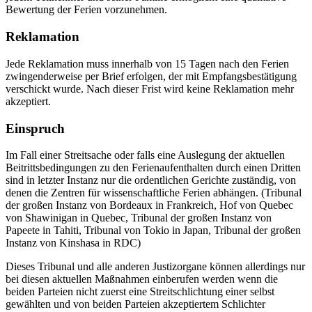
Bewertung der Ferien vorzunehmen.
Reklamation
Jede Reklamation muss innerhalb von 15 Tagen nach den Ferien
zwingenderweise per Brief erfolgen, der mit Empfangsbestätigung
verschickt wurde. Nach dieser Frist wird keine Reklamation mehr
akzeptiert.
Einspruch
Im Fall einer Streitsache oder falls eine Auslegung der aktuellen
Beitrittsbedingungen zu den Ferienaufenthalten durch einen Dritten
sind in letzter Instanz nur die ordentlichen Gerichte zuständig, von
denen die Zentren für wissenschaftliche Ferien abhängen. (Tribunal
der großen Instanz von Bordeaux in Frankreich, Hof von Quebec
von Shawinigan in Quebec, Tribunal der großen Instanz von
Papeete in Tahiti, Tribunal von Tokio in Japan, Tribunal der großen
Instanz von Kinshasa in RDC)
Dieses Tribunal und alle anderen Justizorgane können allerdings nur
bei diesen aktuellen Maßnahmen einberufen werden wenn die
beiden Parteien nicht zuerst eine Streitschlichtung einer selbst
gewählten und von beiden Parteien akzeptiertem Schlichter