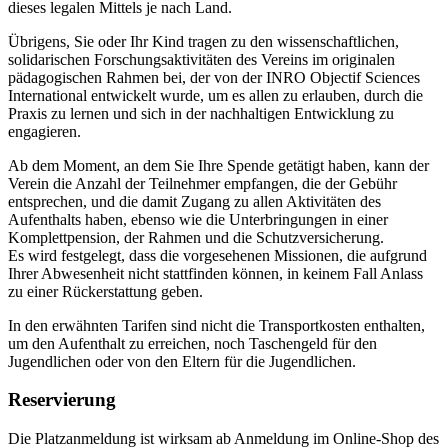
dieses legalen Mittels je nach Land.
Übrigens, Sie oder Ihr Kind tragen zu den wissenschaftlichen,
solidarischen Forschungsaktivitäten des Vereins im originalen
pädagogischen Rahmen bei, der von der INRO Objectif Sciences
International entwickelt wurde, um es allen zu erlauben, durch die
Praxis zu lernen und sich in der nachhaltigen Entwicklung zu
engagieren.
Ab dem Moment, an dem Sie Ihre Spende getätigt haben, kann der
Verein die Anzahl der Teilnehmer empfangen, die der Gebühr
entsprechen, und die damit Zugang zu allen Aktivitäten des
Aufenthalts haben, ebenso wie die Unterbringungen in einer
Komplettpension, der Rahmen und die Schutzversicherung.
Es wird festgelegt, dass die vorgesehenen Missionen, die aufgrund
Ihrer Abwesenheit nicht stattfinden können, in keinem Fall Anlass
zu einer Rückerstattung geben.
In den erwähnten Tarifen sind nicht die Transportkosten enthalten,
um den Aufenthalt zu erreichen, noch Taschengeld für den
Jugendlichen oder von den Eltern für die Jugendlichen.
Reservierung
Die Platzanmeldung ist wirksam ab Anmeldung im Online-Shop des