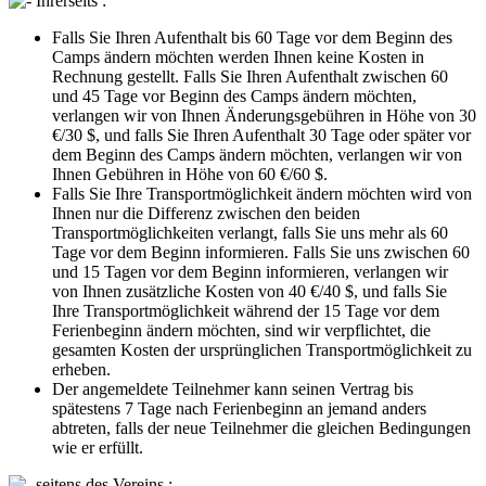
Ihrerseits :
Falls Sie Ihren Aufenthalt bis 60 Tage vor dem Beginn des
Camps ändern möchten werden Ihnen keine Kosten in
Rechnung gestellt. Falls Sie Ihren Aufenthalt zwischen 60
und 45 Tage vor Beginn des Camps ändern möchten,
verlangen wir von Ihnen Änderungsgebühren in Höhe von 30
€/30 $, und falls Sie Ihren Aufenthalt 30 Tage oder später vor
dem Beginn des Camps ändern möchten, verlangen wir von
Ihnen Gebühren in Höhe von 60 €/60 $.
Falls Sie Ihre Transportmöglichkeit ändern möchten wird von
Ihnen nur die Differenz zwischen den beiden
Transportmöglichkeiten verlangt, falls Sie uns mehr als 60
Tage vor dem Beginn informieren. Falls Sie uns zwischen 60
und 15 Tagen vor dem Beginn informieren, verlangen wir
von Ihnen zusätzliche Kosten von 40 €/40 $, und falls Sie
Ihre Transportmöglichkeit während der 15 Tage vor dem
Ferienbeginn ändern möchten, sind wir verpflichtet, die
gesamten Kosten der ursprünglichen Transportmöglichkeit zu
erheben.
Der angemeldete Teilnehmer kann seinen Vertrag bis
spätestens 7 Tage nach Ferienbeginn an jemand anders
abtreten, falls der neue Teilnehmer die gleichen Bedingungen
wie er erfüllt.
seitens des Vereins :