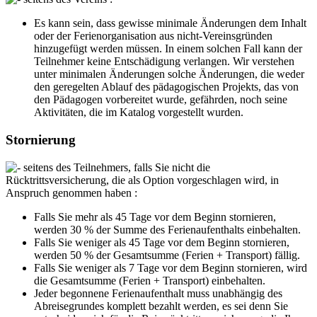
Es kann sein, dass gewisse minimale Änderungen dem Inhalt
oder der Ferienorganisation aus nicht-Vereinsgründen
hinzugefügt werden müssen. In einem solchen Fall kann der
Teilnehmer keine Entschädigung verlangen. Wir verstehen
unter minimalen Änderungen solche Änderungen, die weder
den geregelten Ablauf des pädagogischen Projekts, das von
den Pädagogen vorbereitet wurde, gefährden, noch seine
Aktivitäten, die im Katalog vorgestellt wurden.
Stornierung
seitens des Teilnehmers, falls Sie nicht die
Rücktrittsversicherung, die als Option vorgeschlagen wird, in
Anspruch genommen haben :
Falls Sie mehr als 45 Tage vor dem Beginn stornieren,
werden 30 % der Summe des Ferienaufenthalts einbehalten.
Falls Sie weniger als 45 Tage vor dem Beginn stornieren,
werden 50 % der Gesamtsumme (Ferien + Transport) fällig.
Falls Sie weniger als 7 Tage vor dem Beginn stornieren, wird
die Gesamtsumme (Ferien + Transport) einbehalten.
Jeder begonnene Ferienaufenthalt muss unabhängig des
Abreisegrundes komplett bezahlt werden, es sei denn Sie