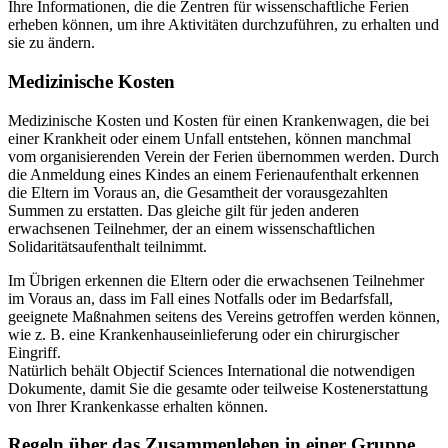
Ihre Informationen, die die Zentren für wissenschaftliche Ferien
erheben können, um ihre Aktivitäten durchzuführen, zu erhalten und
sie zu ändern.
Medizinische Kosten
Medizinische Kosten und Kosten für einen Krankenwagen, die bei
einer Krankheit oder einem Unfall entstehen, können manchmal
vom organisierenden Verein der Ferien übernommen werden. Durch
die Anmeldung eines Kindes an einem Ferienaufenthalt erkennen
die Eltern im Voraus an, die Gesamtheit der vorausgezahlten
Summen zu erstatten. Das gleiche gilt für jeden anderen
erwachsenen Teilnehmer, der an einem wissenschaftlichen
Solidaritätsaufenthalt teilnimmt.
Im Übrigen erkennen die Eltern oder die erwachsenen Teilnehmer
im Voraus an, dass im Fall eines Notfalls oder im Bedarfsfall,
geeignete Maßnahmen seitens des Vereins getroffen werden können,
wie z. B. eine Krankenhauseinlieferung oder ein chirurgischer
Eingriff.
Natürlich behält Objectif Sciences International die notwendigen
Dokumente, damit Sie die gesamte oder teilweise Kostenerstattung
von Ihrer Krankenkasse erhalten können.
Regeln über das Zusammenleben in einer Gruppe