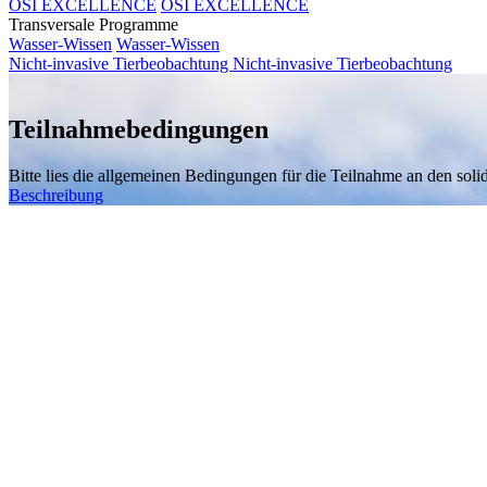
OSI EXCELLENCE
OSI EXCELLENCE
Transversale Programme
Wasser-Wissen
Wasser-Wissen
Nicht-invasive Tierbeobachtung
Nicht-invasive Tierbeobachtung
Teilnahmebedingungen
Bitte lies die allgemeinen Bedingungen für die Teilnahme an den solid
Beschreibung