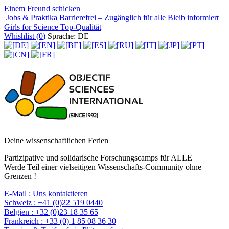
Einem Freund schicken
Jobs & Praktika
Barrierefrei – Zugänglich für alle
Bleib informiert
Girls for Science
Top-Qualität
Whishlist (
0
)
Sprache: DE
Deine wissenschaftlichen Ferien
Partizipative und solidarische Forschungscamps für ALLE
Werde Teil einer vielseitigen Wissenschafts-Community ohne
Grenzen !
E-Mail :
Uns kontaktieren
Schweiz :
+41 (0)22 519 0440
Belgien :
+32 (0)23 18 35 65
Frankreich :
+33 (0) 1 85 08 36 30