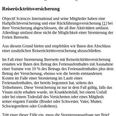
Reiserücktrittsversicherung
Objectif Sciences International und seine Mitglieder haben eine
Haftpflichtversicherung und eine Rückführungsversicherung
[
1
]
bei
ihrer Versicherung abgeschlossen, die all ihre Aktivitäten umfasst.
Allerdings umfasst diese nicht die Möglichkeit einer Stornierung der
Ferien Ihrerseits.
Aus diesem Grund bieten und empfehlen wir Ihnen den Abschluss
einer zusätzlichen Reiserücktrittsversicherung abzuschließen.
Im Fall einer Stornierung Ihrerseits mit Reiserücktrittsversicherung
erstatten wir Ihnen den Betrag des Ferienaufenthaltes mit Ausnahme
einer Summe von 10 % des Betrags des Ferienaufenthaltes plus dem
Betrag der Versicherung, ebenso wie die bereits entstandenen
Kosten im Falle einer Stornierung im Laufe eines
Ferienaufenthaltes, der bereits begonnen hat, seitens des
Teilnehmers. Diese Versicherung ist nur in dem Fall gültig, falls das
Visum nicht erhalten wurde, im Krankheitsfall, bei einem Unfall
oder bei einem Todesfall des Versicherten oder eines Mitglieds
seiner engsten Familie (Bruder oder Schwester, Vater, Mutter,
Schwiegereltern oder Großeltern).
Tritt einer dieser Fälle ein, muss die Stornierungsanfrage per Brief