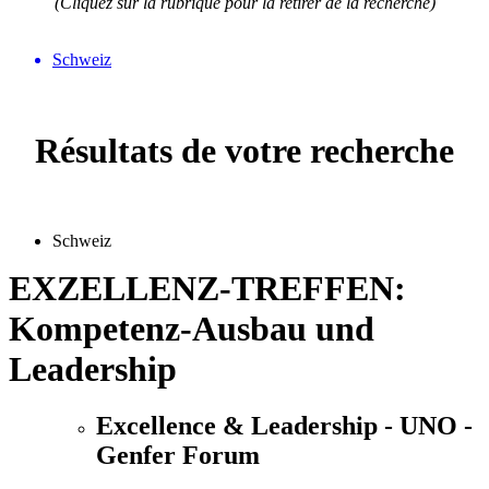
(Cliquez sur la rubrique pour la retirer de la recherche)
Schweiz
Résultats de votre recherche
Schweiz
EXZELLENZ-TREFFEN:
Kompetenz-Ausbau und
Leadership
Excellence & Leadership - UNO -
Genfer Forum