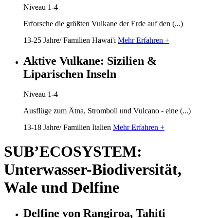
Niveau 1-4
Erforsche die größten Vulkane der Erde auf den (...)
13-25 Jahre/ Familien
Hawai'i
Mehr Erfahren +
Aktive Vulkane: Sizilien &
Liparischen Inseln
Niveau 1-4
Ausflüge zum Ätna, Stromboli und Vulcano - eine (...)
13-18 Jahre/ Familien
Italien
Mehr Erfahren +
SUB’ECOSYSTEM:
Unterwasser-Biodiversität,
Wale und Delfine
Delfine von Rangiroa, Tahiti