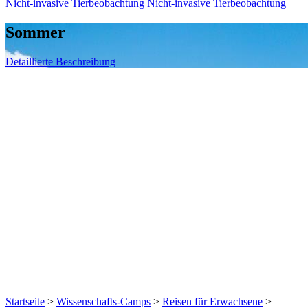
Nicht-invasive Tierbeobachtung
Nicht-invasive Tierbeobachtung
Sommer
Detaillierte Beschreibung
Startseite
>
Wissenschafts-Camps
>
Reisen für Erwachsene
>