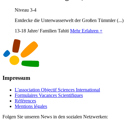
Niveau 3-4
Entdecke die Unterwasserwelt der Großen Tümmler (...)
13-18 Jahre/ Familien
Tahiti
Mehr Erfahren +
Impressum
L'association Objectif Sciences International
Formulaires Vacances Scientifiques
Références
Mentions légales
Folgen Sie unseren News in den sozialen Netzwerken: