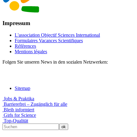
Impressum
L'association Objectif Sciences International
Formulaires Vacances Scientifiques
Références
Mentions légales
Folgen Sie unseren News in den sozialen Netzwerken:
Sitemap
Jobs & Praktika
Barrierefrei – Zugänglich für alle
Bleib informiert
Girls for Science
Top-Qualität