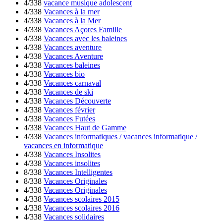
4/338
vacance musique adolescent
4/338
Vacances à la mer
4/338
Vacances à la Mer
4/338
Vacances Açores Famille
4/338
Vacances avec les baleines
4/338
Vacances aventure
4/338
Vacances Aventure
4/338
Vacances baleines
4/338
Vacances bio
4/338
Vacances carnaval
4/338
Vacances de ski
4/338
Vacances Découverte
4/338
Vacances février
4/338
Vacances Futées
4/338
Vacances Haut de Gamme
4/338
Vacances informatiques / vacances informatique /
vacances en informatique
4/338
Vacances Insolites
4/338
Vacances insolites
8/338
Vacances Intelligentes
8/338
Vacances Originales
4/338
Vacances Originales
4/338
Vacances scolaires 2015
4/338
Vacances scolaires 2016
4/338
Vacances solidaires