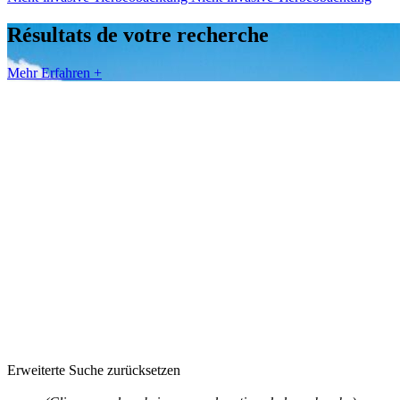
Résultats de votre recherche
Mehr Erfahren +
Erweiterte Suche zurücksetzen