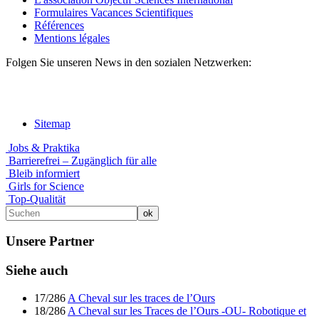
Formulaires Vacances Scientifiques
Références
Mentions légales
Folgen Sie unseren News in den sozialen Netzwerken:
Sitemap
Jobs & Praktika
Barrierefrei – Zugänglich für alle
Bleib informiert
Girls for Science
Top-Qualität
Unsere Partner
Siehe auch
17/286
A Cheval sur les traces de l’Ours
18/286
A Cheval sur les Traces de l’Ours -OU- Robotique et