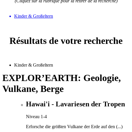
(Cliquez sur la rubrique pour la retirer de la recherche)
Kinder & Großeltern
Résultats de votre recherche
Kinder & Großeltern
EXPLOR’EARTH: Geologie,
Vulkane, Berge
Hawai'i - Lavariesen der Tropen
Niveau 1-4
Erforsche die größten Vulkane der Erde auf den (...)