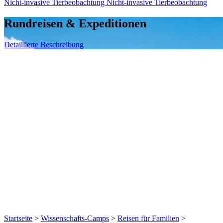
Nicht-invasive Tierbeobachtung
Nicht-invasive Tierbeobachtung
Rundreisen & Expeditionen
Detaillierte Beschreibung
Startseite
>
Wissenschafts-Camps
>
Reisen für Familien
>