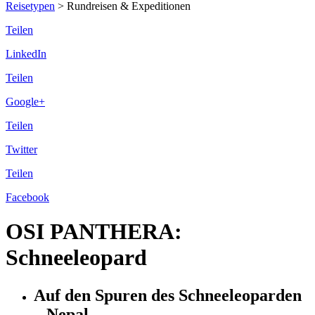
Reisetypen
>
Rundreisen & Expeditionen
Teilen
LinkedIn
Teilen
Google+
Teilen
Twitter
Teilen
Facebook
OSI PANTHERA:
Schneeleopard
Auf den Spuren des Schneeleoparden
– Nepal