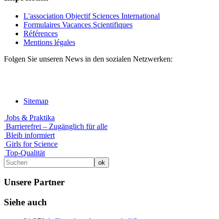
L'association Objectif Sciences International
Formulaires Vacances Scientifiques
Références
Mentions légales
Folgen Sie unseren News in den sozialen Netzwerken:
Sitemap
Jobs & Praktika
Barrierefrei – Zugänglich für alle
Bleib informiert
Girls for Science
Top-Qualität
Unsere Partner
Siehe auch