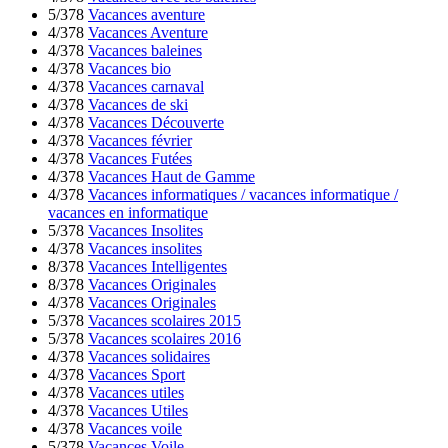
5/378
Vacances aventure
4/378
Vacances Aventure
4/378
Vacances baleines
4/378
Vacances bio
4/378
Vacances carnaval
4/378
Vacances de ski
4/378
Vacances Découverte
4/378
Vacances février
4/378
Vacances Futées
4/378
Vacances Haut de Gamme
4/378
Vacances informatiques / vacances informatique /
vacances en informatique
5/378
Vacances Insolites
4/378
Vacances insolites
8/378
Vacances Intelligentes
8/378
Vacances Originales
4/378
Vacances Originales
5/378
Vacances scolaires 2015
5/378
Vacances scolaires 2016
4/378
Vacances solidaires
4/378
Vacances Sport
4/378
Vacances utiles
4/378
Vacances Utiles
4/378
Vacances voile
5/378
Vacances Voile