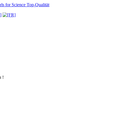
ls for Science
Top-Qualität
 !