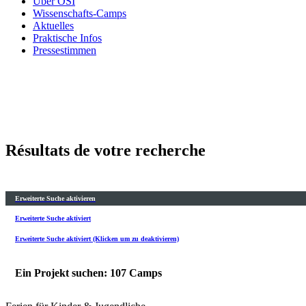
Über OSI
Wissenschafts-Camps
Aktuelles
Praktische Infos
Pressestimmen
Résultats de votre recherche
Erweiterte Suche aktivieren
Erweiterte Suche aktiviert
Erweiterte Suche aktiviert (Klicken um zu deaktivieren)
Ein Projekt suchen: 107 Camps