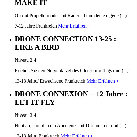
MAKE IT
Ob mit Propellern oder mit Rädern, baue deine eigene (...)
7-12 Jahre
Frankreich
Mehr Erfahren +
DRONE CONNECTION 13-25 :
LIKE A BIRD
Niveau 2-4
Erleben Sie den Nervenkitzel des Gleitschirmflugs und (...)
13-18 Jahre/ Erwachsene
Frankreich
Mehr Erfahren +
DRONE CONNEXION + 12 Jahre :
LET IT FLY
Niveau 3-4
Hebt ab, taucht in ein Abenteuer mit Drohnen ein und (...)
13-18 Jahre
Frankreich
Mehr Erfahren +