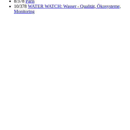
8/378
Paris
10/378
WATER WATCH: Wasser - Qualität, Ökosysteme,
Monitoring