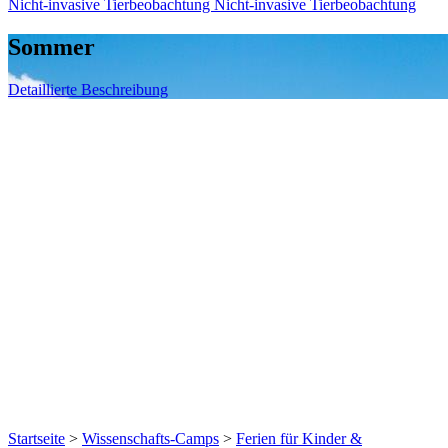
Nicht-invasive Tierbeobachtung
Nicht-invasive Tierbeobachtung
Sommer
Detaillierte Beschreibung
Startseite
>
Wissenschafts-Camps
>
Ferien für Kinder &